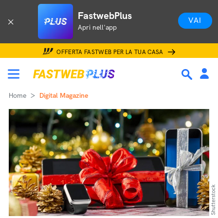
FastwebPlus
VAI
Apri nell'app
OFFERTA FASTWEB PER LA TUA CASA
Home
Digital Magazine
Shutterstock