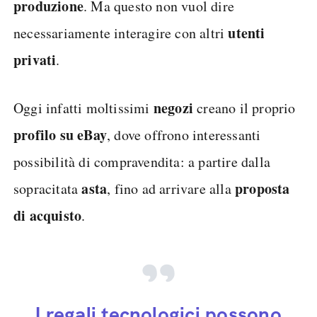
produzione
. Ma questo non vuol dire
utenti
necessariamente interagire con altri
privati
.
negozi
Oggi infatti moltissimi
creano il proprio
profilo su eBay
, dove offrono interessanti
possibilità di compravendita: a partire dalla
asta
proposta
sopracitata
, fino ad arrivare alla
di acquisto
.
I regali tecnologici possono