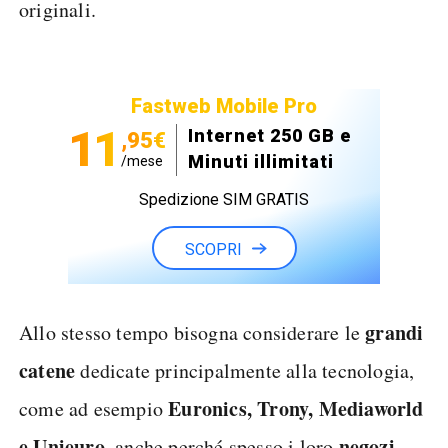
originali.
Fastweb Mobile Pro
11
Internet 250 GB e
,95€
Minuti illimitati
/mese
Spedizione SIM GRATIS
SCOPRI
grandi
Allo stesso tempo bisogna considerare le
catene
dedicate principalmente alla tecnologia,
Euronics, Trony, Mediaworld
come ad esempio
e Unieuro
negozi
, anche perché spesso i loro