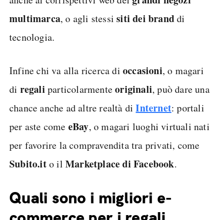
multimarca
siti dei brand
, o agli stessi
di
tecnologia.
occasioni
Infine chi va alla ricerca di
, o magari
regali
originali
di
particolarmente
, può dare una
Internet
chance anche ad altre realtà di
: portali
eBay
per aste come
, o magari luoghi virtuali nati
per favorire la compravendita tra privati, come
Subito.it
Marketplace di Facebook
o il
.
Quali sono i migliori e-
commerce per i regali