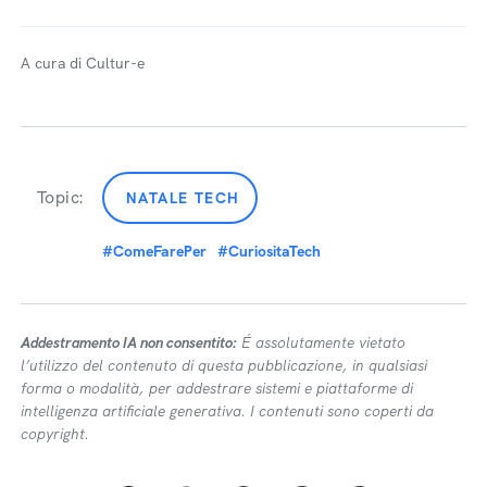
A cura di Cultur-e
Topic:
NATALE TECH
#ComeFarePer
#CuriositaTech
Addestramento IA non consentito:
É assolutamente vietato
l’utilizzo del contenuto di questa pubblicazione, in qualsiasi
forma o modalità, per addestrare sistemi e piattaforme di
intelligenza artificiale generativa. I contenuti sono coperti da
copyright.