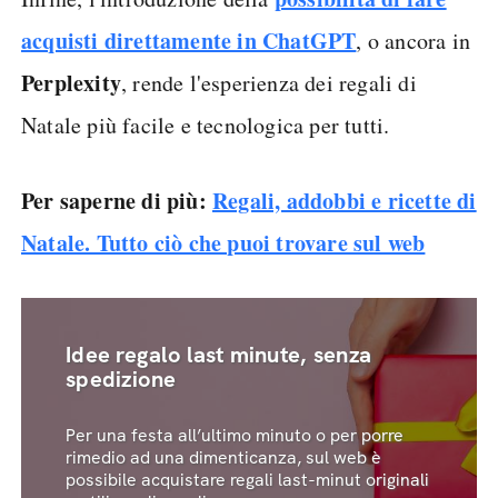
acquisti direttamente in ChatGPT
, o ancora in
Perplexity
, rende l'esperienza dei regali di
Natale più facile e tecnologica per tutti.
Per saperne di più:
Regali, addobbi e ricette di
Natale. Tutto ciò che puoi trovare sul web
Idee regalo last minute, senza
spedizione
Per una festa all’ultimo minuto o per porre
rimedio ad una dimenticanza, sul web è
possibile acquistare regali last-minut originali