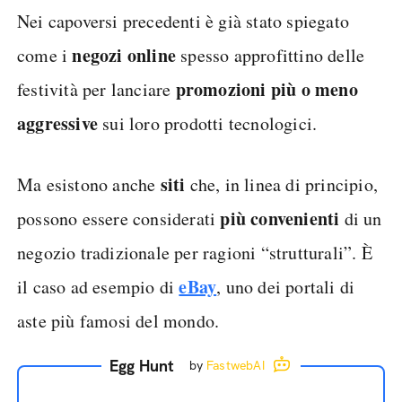
Nei capoversi precedenti è già stato spiegato
negozi online
come i
spesso approfittino delle
promozioni più o meno
festività per lanciare
aggressive
sui loro prodotti tecnologici.
siti
Ma esistono anche
che, in linea di principio,
più convenienti
possono essere considerati
di un
negozio tradizionale per ragioni “strutturali”. È
eBay
il caso ad esempio di
, uno dei portali di
aste più famosi del mondo.
Egg Hunt
by
FastwebAI