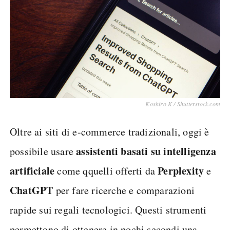
Koshiro K / Shutterstock.com
Oltre ai siti di e-commerce tradizionali, oggi è
assistenti basati su intelligenza
possibile usare
artificiale
Perplexity
come qquelli offerti da
e
ChatGPT
per fare ricerche e comparazioni
rapide sui regali tecnologici. Questi strumenti
permettono di ottenere in pochi secondi una