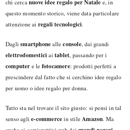
nuove idee regalo per Natale
chi cerca
e, in
questo momento storico, viene data particolare
regali tecnologici
attenzione ai
.
smartphone
console
Dagli
alle
, dai grandi
elettrodomestici
tablet
ai
, passando per i
computer
fotocamere
e le
: prodotti perfetti a
prescindere dal fatto che si cerchino idee regalo
per uomo o idee regalo per donna.
Tutto sta nel trovare il sito giusto: si pensi in tal
e-commerce
Amazon
senso agli
in stile
. Ma
grandi negozi
anche ai corrispettivi web dei