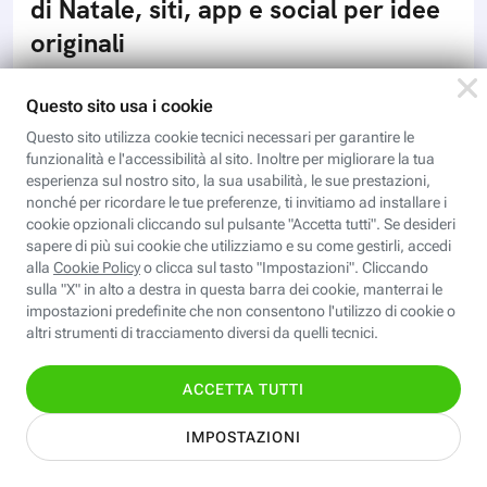
di Natale, siti, app e social per idee
originali
Il web permette di trovare addobbi di Natale originali,
ispirazione per le decorazioni e di realizzare biglietti di
auguri personalizzati: come sfruttarlo
DIGITAL MAGAZINE
Natale: regali, addobbi, ricette.