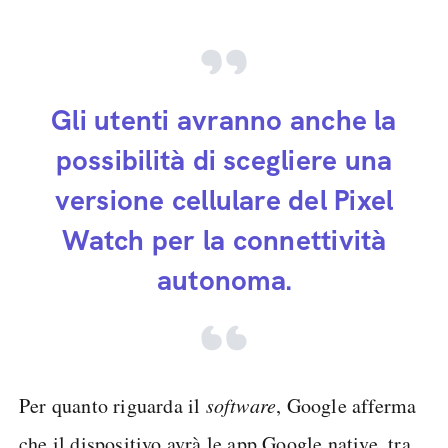
Gli utenti avranno anche la
possibilità di scegliere una
versione cellulare del Pixel
Watch per la connettività
autonoma.
Per quanto riguarda il
software
, Google afferma
che il dispositivo avrà le app Google native, tra