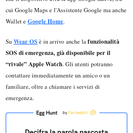
cui Google Maps e l'Assistente Google ma anche
Google Home
Wallet e
.
Wear OS
funzionalità
Su
è in arrivo anche la
SOS di emergenza, già disponibile per il
“rivale” Apple Watch
. Gli utenti potranno
contattare immediatamente un amico o un
familiare, oltre a chiamare i servizi di
emergenza.
Egg Hunt
by
FastwebAI
Decifra la parola nascosta