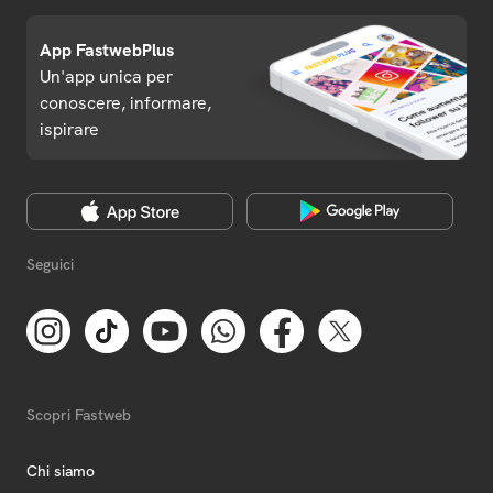
App FastwebPlus
Un'app unica per
conoscere, informare,
ispirare
Seguici
Scopri Fastweb
Chi siamo