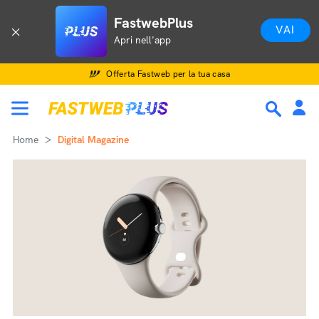
FastwebPlus
VAI
Apri nell'app
Offerta Fastweb per la tua casa
Home
Digital Magazine