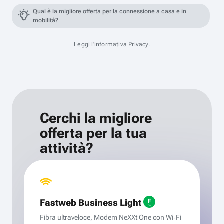
Qual è la migliore offerta per la connessione a casa e in
mobilità?
Leggi
l'informativa Privacy
.
Cerchi la migliore
offerta per la tua
attività?
Fastweb Business Light
Fibra ultraveloce, Modem NeXXt One con Wi‑Fi