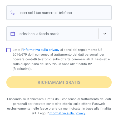
inserisci il tuo numero di telefono
seleziona la fascia oraria
Letta l'
informativa sulla privacy
ai sensi del regolamento UE
2016/679 do il consenso al trattamento dei dati personali per
ricevere contatti telefonici sulle offerte commerciali di Fastweb e
sulla disponibilità del servizio, in base alla finalità #2
(facoltativo).
RICHIAMAMI GRATIS
Cliccando su Richiamami Gratis do il consenso al trattamento dei dati
personali per ricevere contatti telefonici sulle offerte Fastweb
esclusivamente nelle fasce orarie da me indicate, in base alla finalità
#1. Leggi l'
informativa sulla privacy
.