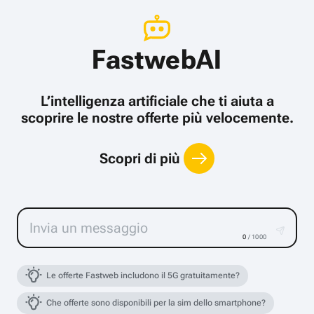
FastwebAI
L’intelligenza artificiale che ti aiuta a
scoprire le nostre offerte più velocemente.
Scopri di più
0
/ 1000
Le offerte Fastweb includono il 5G gratuitamente?
Che offerte sono disponibili per la sim dello smartphone?