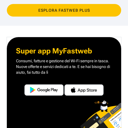
ESPLORA FASTWEB PLUS
Super app MyFastweb
Consumi, fatture e gestione del Wi-Fi sempre in tasca.
Nuove offerte e servizi dedicati a te.
E se hai bisogno di
aiuto, fai tutto da lì