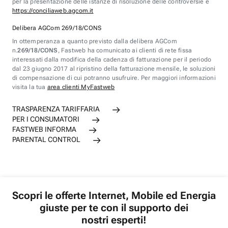
per la presentazione delle istanze di risoluzione delle controversie è
https://conciliaweb.agcom.it
Delibera AGCom 269/18/CONS
In ottemperanza a quanto previsto dalla delibera AGCom
n.
269/18/CONS
, Fastweb ha comunicato ai clienti di rete fissa
interessati dalla modifica della cadenza di fatturazione per il periodo
dal 23 giugno 2017 al ripristino della fatturazione mensile, le soluzioni
di compensazione di cui potranno usufruire. Per maggiori informazioni
visita la tua
area clienti MyFastweb
TRASPARENZA TARIFFARIA
PER I CONSUMATORI
FASTWEB INFORMA
PARENTAL CONTROL
Scopri le offerte Internet, Mobile ed Energia
giuste per te con il supporto dei
nostri esperti!