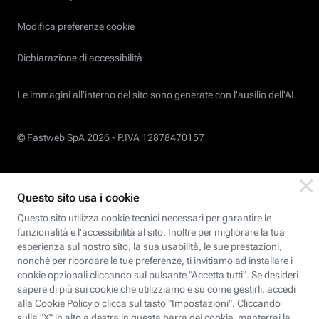
Modifica preferenze cookie
Dichiarazione di accessibilità
Le immagini all’interno del sito sono generate con l'ausilio dell'AI.
© Fastweb SpA 2026 -
P.IVA 12878470157