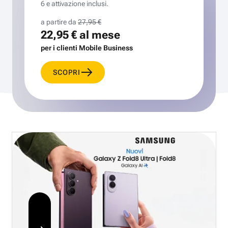
6 e attivazione inclusi.
a partire da
27,95 €
22,95 €
al mese
per i clienti Mobile Business
SCOPRI