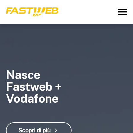
Nasce
Fastweb +
Vodafone
Scopri di più