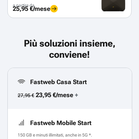
a partire da
25,95 €/mese
Più soluzioni insieme,
conviene!
Fastweb Casa Start
23,95 €/mese
+
27,95 €
Fastweb Mobile Start
150 GB e minuti illimitati, anche in 5G *.