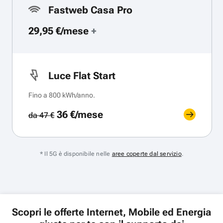
Fastweb Casa Pro
29,95 €/mese
+
Luce Flat Start
Fino a 800 kWh/anno.
36 €/mese
da 47 €
* Il 5G è disponibile nelle
aree coperte dal servizio
.
Scopri le offerte Internet, Mobile ed Energia