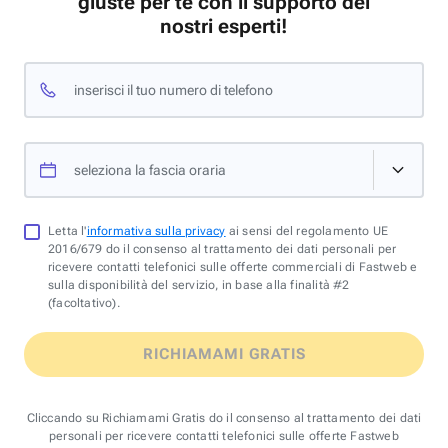
giuste per te con il supporto dei
nostri esperti!
inserisci il tuo numero di telefono
seleziona la fascia oraria
Letta l'
informativa sulla privacy
ai sensi del regolamento UE
2016/679 do il consenso al trattamento dei dati personali per
ricevere contatti telefonici sulle offerte commerciali di Fastweb e
sulla disponibilità del servizio, in base alla finalità #2
(facoltativo).
RICHIAMAMI GRATIS
Cliccando su Richiamami Gratis do il consenso al trattamento dei dati
personali per ricevere contatti telefonici sulle offerte Fastweb