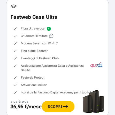
Fastweb Casa Ultra
Fibra Ultraveloce
Chiamate illimitate
Modem Seven con Wi‑Fi 7
Fino a due Booster
I vantaggi di Fastweb Club
Assicurazione Assistenza Casa e Assistenza
Salute
Fastweb Protect
Attivazione inclusa
I corsi della Fastweb Digital Academy per il tuo futuro
a partire da
36,95 €/mese
SCOPRI