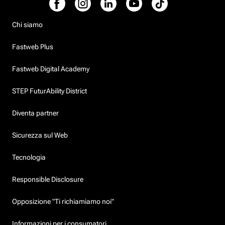
Chi siamo
Fastweb Plus
Fastweb Digital Academy
STEP FuturAbility District
Diventa partner
Sicurezza sul Web
Tecnologia
Responsible Disclosure
Opposizione "Ti richiamiamo noi"
Informazioni per i consumatori