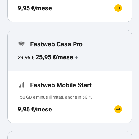
9,95 €/mese
Fastweb Casa Pro
25,95 €/mese
+
29,95 €
Fastweb Mobile Start
150 GB e minuti illimitati, anche in 5G *.
9,95 €/mese