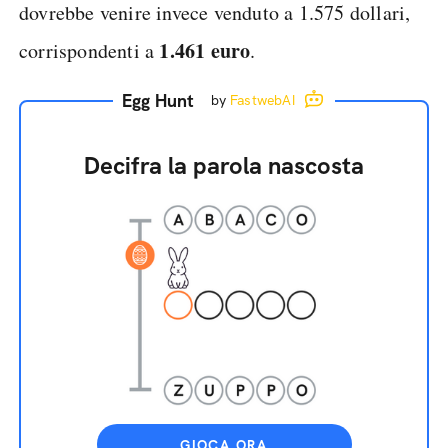
dovrebbe venire invece venduto a 1.575 dollari,
1.461 euro
corrispondenti a
.
Egg Hunt
by
FastwebAI
Decifra la parola nascosta
GIOCA ORA