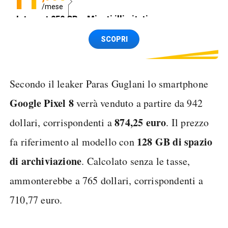
/mese
Internet 250 GB e Minuti illimitati
Spedizione SIM GRATIS
SCOPRI
Secondo il leaker Paras Guglani lo smartphone
Google Pixel 8
verrà venduto a partire da 942
874,25 euro
dollari, corrispondenti a
. Il prezzo
128 GB di spazio
fa riferimento al modello con
di archiviazione
. Calcolato senza le tasse,
ammonterebbe a 765 dollari, corrispondenti a
710,77 euro.