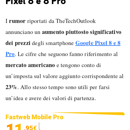
Pixel 8 e 8 Pro
rumor
I
riportati da TheTechOutlook
aumento piuttosto significativo
annunciano un
dei prezzi
Google Pixel 8 e 8
degli smartphone
Pro
. Le cifre che seguono fanno riferimento al
mercato americano
e tengono conto di
un’imposta sul valore aggiunto corrispondente al
23%
. Allo stesso tempo sono utili per farsi
un’idea e avere dei valori di partenza.
Fastweb Mobile Pro
11
,95€