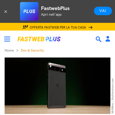
FastwebPlus
VAI
Apri nell'app
OFFERTA FASTWEB PER LA TUA CASA
Home
Dev & Security
Mr.Mikla / Shutterstock.com