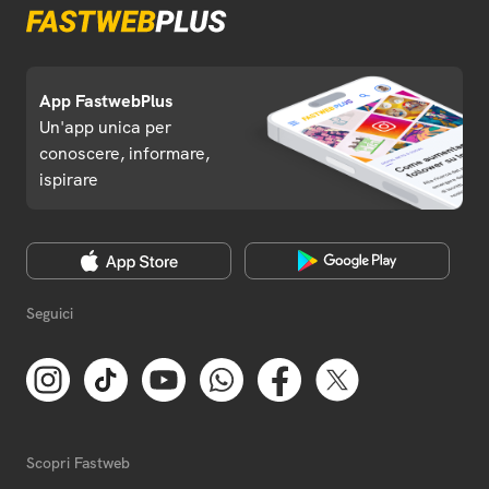
App FastwebPlus
Un'app unica per
conoscere, informare,
ispirare
Seguici
Scopri Fastweb