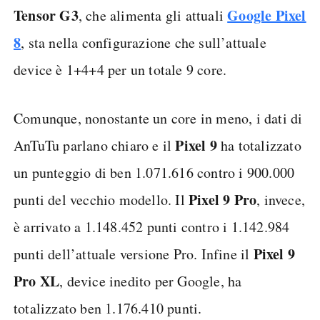
Tensor
G3
Google Pixel
, che alimenta gli attuali
8
, sta nella configurazione che sull’attuale
device è 1+4+4 per un totale 9 core.
Comunque, nonostante un core in meno, i dati di
Pixel 9
AnTuTu parlano chiaro e il
ha totalizzato
un punteggio di ben 1.071.616 contro i 900.000
Pixel 9 Pro
punti del vecchio modello. Il
, invece,
è arrivato a 1.148.452 punti contro i 1.142.984
Pixel 9
punti dell’attuale versione Pro. Infine il
Pro XL
, device inedito per Google, ha
totalizzato ben 1.176.410 punti.