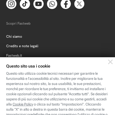
Scopri Fastweb
Chi siamo
Credits e note legali
Fastweb.it
Formazione
Fastweb Digital Academy
STEP FuturAbility District