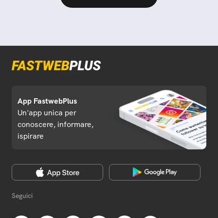
App FastwebPlus
Un'app unica per
conoscere, informare,
ispirare
Seguici