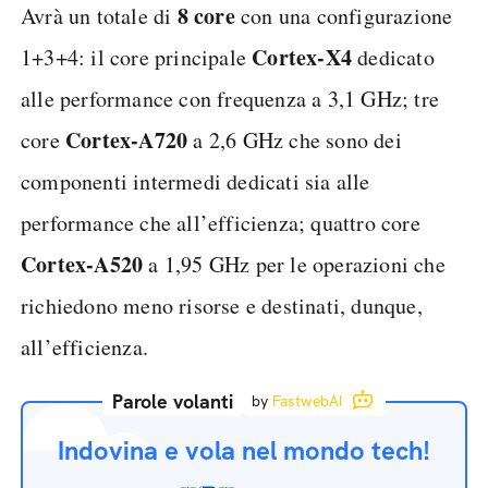
8 core
Avrà un totale di
con una configurazione
Cortex-X4
1+3+4: il core principale
dedicato
alle performance con frequenza a 3,1 GHz; tre
Cortex-A720
core
a 2,6 GHz che sono dei
componenti intermedi dedicati sia alle
performance che all’efficienza; quattro core
Cortex-A520
a 1,95 GHz per le operazioni che
richiedono meno risorse e destinati, dunque,
all’efficienza.
Parole volanti
by
FastwebAI
Indovina e vola nel mondo tech!