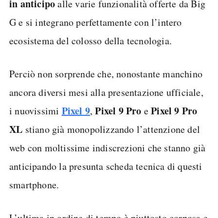
in anticipo
alle varie funzionalità offerte da Big
G e si integrano perfettamente con l’intero
ecosistema del colosso della tecnologia.
Perciò non sorprende che, nonostante manchino
ancora diversi mesi alla presentazione ufficiale,
Pixel 9
Pixel 9 Pro
Pixel 9 Pro
i nuovissimi
,
e
XL
stiano già monopolizzando l’attenzione del
web con moltissime indiscrezioni che stanno già
anticipando la presunta scheda tecnica di questi
smartphone.
L’ultima in ordine di tempo è piuttosto corposa e