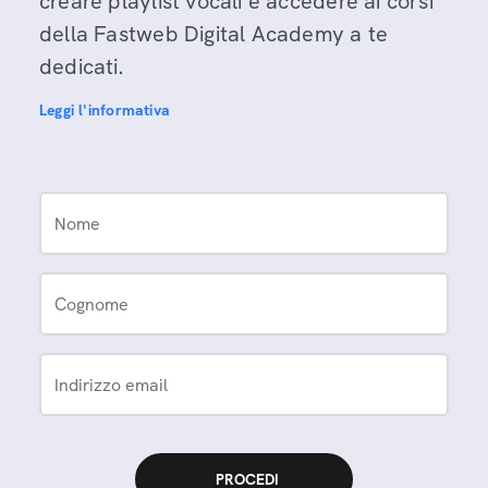
creare playlist vocali e accedere ai corsi
della Fastweb Digital Academy a te
dedicati.
Leggi l'informativa
Nome
Cognome
Indirizzo email