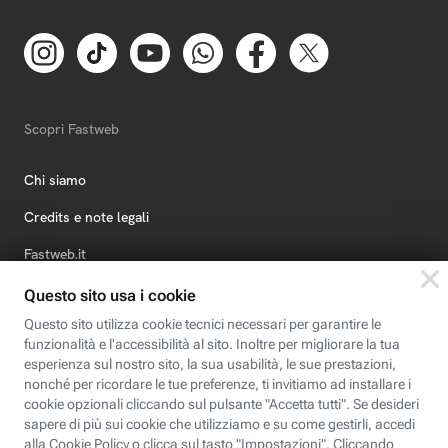
Scopri Fastweb
Chi siamo
Credits e note legali
Fastweb.it
Formazione
Fastweb Digital Academy
STEP FuturAbility District