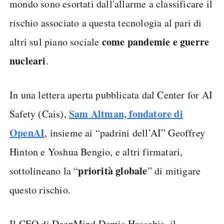
mondo sono esortati dall'allarme a classificare il
rischio associato a questa tecnologia al pari di
come pandemie e guerre
altri sul piano sociale
nucleari
.
In una lettera aperta pubblicata dal Center for AI
Sam Altman, fondatore di
Safety (Cais),
OpenAI
, insieme ai “padrini dell’AI” Geoffrey
Hinton e Yoshua Bengio, e altri firmatari,
priorità globale
sottolineano la “
” di mitigare
questo rischio.
Il CEO di DeepMind Demis Hassabis, il