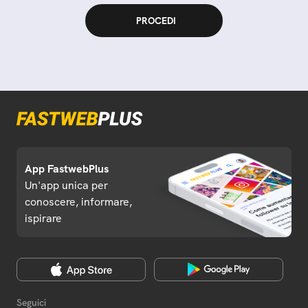
App FastwebPlus
Un'app unica per
conoscere, informare,
ispirare
Seguici