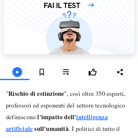
FAI IL TEST
Rischio di estinzione
"
", così oltre 350 esperti,
professori ed esponenti del settore tecnologico
l'impatto dell'
intelligenza
definiscono
artificiale
sull'umanità
. I politici di tutto il