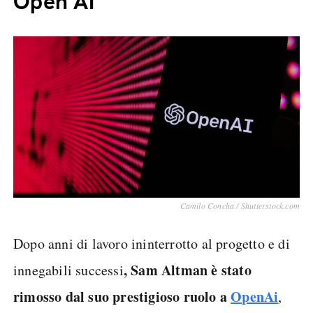
Open AI
Camilo Concha / Shutterstock.com
Dopo anni di lavoro ininterrotto al progetto e di
, Sam Altman è stato
innegabili successi
rimosso dal suo prestigioso ruolo a
OpenAi
,