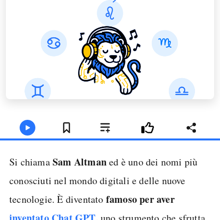
Sam Altman
Si chiama
ed è uno dei nomi più
conosciuti nel mondo digitali e delle nuove
famoso per aver
tecnologie. È diventato
inventato Chat GPT
,
uno strumento che sfrutta