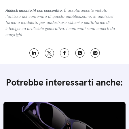
Addestramento IA non consentito:
É assolutamente vietato
l’utilizzo del contenuto di questa pubblicazione, in qualsiasi
forma o modalità, per addestrare sistemi e piattaforme di
intelligenza artificiale generativa. I contenuti sono coperti da
copyright.
Potrebbe interessarti anche: