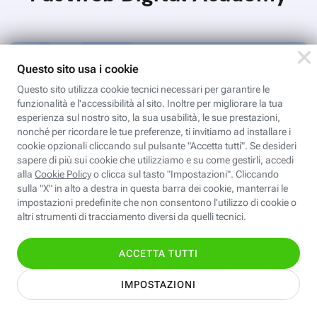
Valentina CAD: Dettaglio e stampa
cartamodelli
Dal file al tessuto è il passaggio che ci porta al
completamento del processo di progettazione di
cartamodelli digitali e parametrici.Approfondisci
Iscriviti
e…