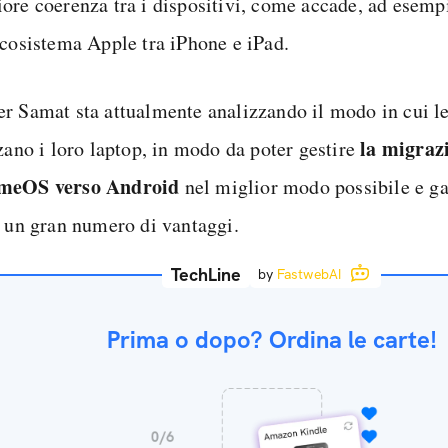
ore coerenza tra i dispositivi, come accade, ad esemp
ecosistema Apple tra iPhone e iPad.
r Samat sta attualmente analizzando il modo in cui l
la migraz
zzano i loro laptop, in modo da poter gestire
meOS verso Android
nel miglior modo possibile e ga
i un gran numero di vantaggi.
TechLine
by
FastwebAI
Prima o dopo? Ordina le carte!