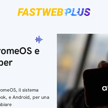
hromeOS e
per
romeOS, il sistema
ok, e Android, per una
mbiare