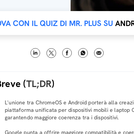
VA CON IL QUIZ DI MR. PLUS SU
ANDR
Breve (
TL;DR
)
L'unione tra ChromeOS e Android porterà alla creaz
piattaforma unificata per dispositivi mobili e lapto
garantendo maggiore coerenza tra i dispositivi.
Google punta a offrire maggiore compatibilità e coere