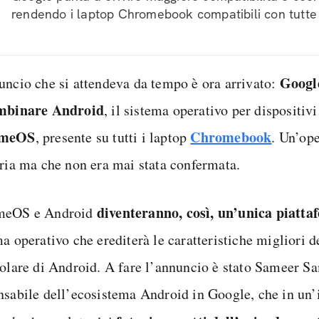
rendendo i laptop Chromebook compatibili con tutte 
Googl
uncio che si attendeva da tempo è ora arrivato:
mbinare Android
, il sistema operativo per dispositiv
omeOS
Chromebook
, presente su tutti i laptop
. Un’op
aria ma che non era mai stata confermata.
diventeranno, così, un’unica piatt
meOS e Android
a operativo che erediterà le caratteristiche migliori d
colare di Android. A fare l’annuncio è stato Sameer S
nsabile dell’ecosistema Android in Google, che in un’i