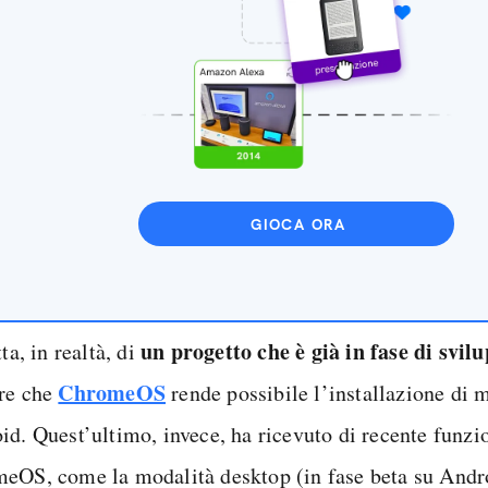
GIOCA ORA
un progetto che è già in fase di svil
tta, in realtà, di
ChromeOS
re che
rende possibile l’installazione di 
id. Quest’ultimo, invece, ha ricevuto di recente funzio
eOS, come la modalità desktop (in fase beta su Andro