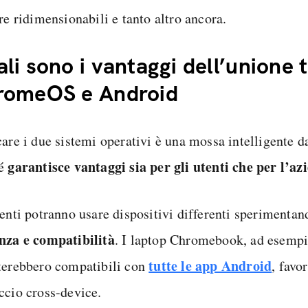
re ridimensionabili e tanto altro ancora.
li sono i vantaggi dell’unione 
romeOS e Android
care i due sistemi operativi è una mossa intelligente d
garantisce vantaggi sia per gli utenti che per l’az
hé
tenti potranno usare dispositivi differenti sperimenta
nza e compatibilità
. I laptop Chromebook, ad esempi
tutte le app Android
terebbero compatibili con
, favo
ccio cross-device.