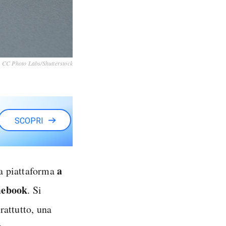
CC Photo Labs/Shutterstock
SCOPRI
a
a piattaforma
omebook
. Si
rattutto, una