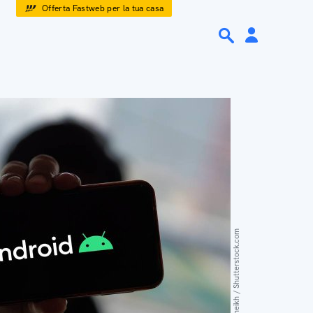
Offerta Fastweb per la tua casa
Mamun_Sheikh / Shutterstock.com