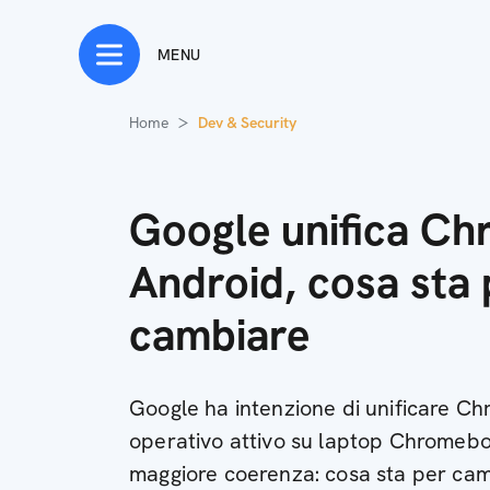
MENU
Home
Dev & Security
Google unifica C
Android, cosa sta 
cambiare
Google ha intenzione di unificare Ch
operativo attivo su laptop Chromebo
maggiore coerenza: cosa sta per ca