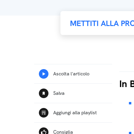
METTITI ALLA PRO
In 