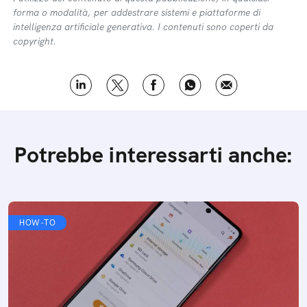
forma o modalità, per addestrare sistemi e piattaforme di
intelligenza artificiale generativa. I contenuti sono coperti da
copyright.
Potrebbe interessarti anche:
HOW-TO