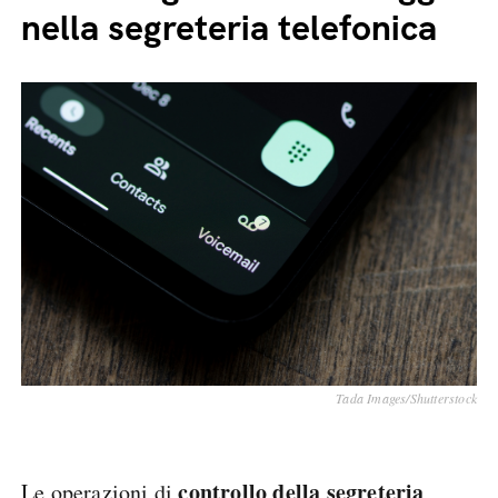
nella segreteria telefonica
Tada Images/Shutterstock
controllo della segreteria
Le operazioni di