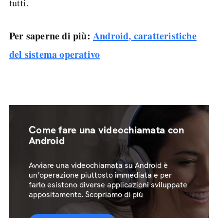
tutti.
Per saperne di più:
Android, caratteristiche
del sistema operativo
Come fare una videochiamata con
Android
Avviare una videochiamata su Android è
un’operazione piuttosto immediata e per
farlo esistono diverse applicazioni sviluppate
appositamente. Scopriamo di più