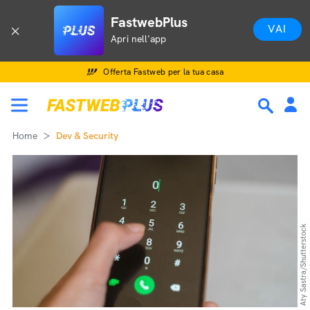
FastwebPlus
VAI
Apri nell'app
Offerta Fastweb per la tua casa
Home
Dev & Security
Aty Sastra/Shutterstock