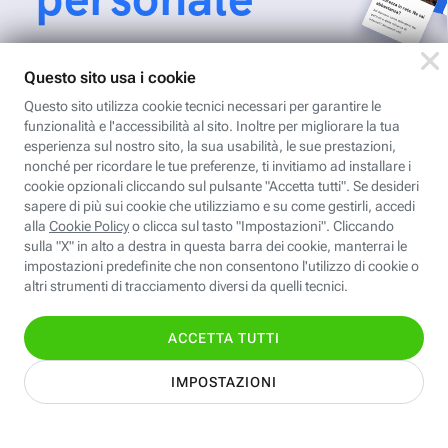
Per ricevere Newsletter, scaricare eBook,
creare playlist vocali e accedere ai corsi
della Fastweb Digital Academy a te
dedicati.
Leggi l'informativa
Nome
Cognome