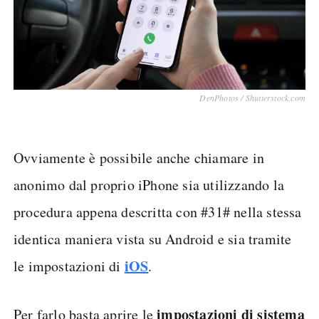
DenPhotos / Shutterstock.com
Ovviamente è possibile anche chiamare in
anonimo dal proprio iPhone sia utilizzando la
procedura appena descritta con #31# nella stessa
identica maniera vista su Android e sia tramite
iOS
le impostazioni di
.
impostazioni di sistema
Per farlo basta aprire le