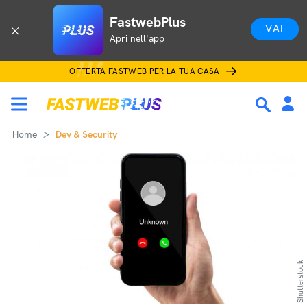
FastwebPlus
VAI
Apri nell'app
OFFERTA FASTWEB PER LA TUA CASA
Home
Dev & Security
Shutterstock