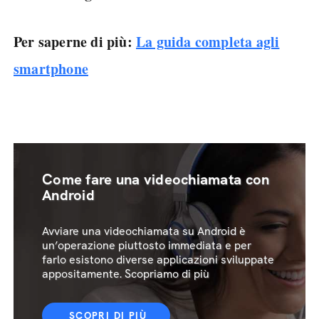
Per saperne di più:
La guida completa agli
smartphone
Come fare una videochiamata con
Android
Avviare una videochiamata su Android è
un’operazione piuttosto immediata e per
farlo esistono diverse applicazioni sviluppate
appositamente. Scopriamo di più
SCOPRI DI PIÙ