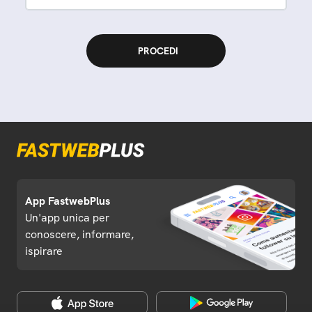
App FastwebPlus
Un'app unica per
conoscere, informare,
ispirare