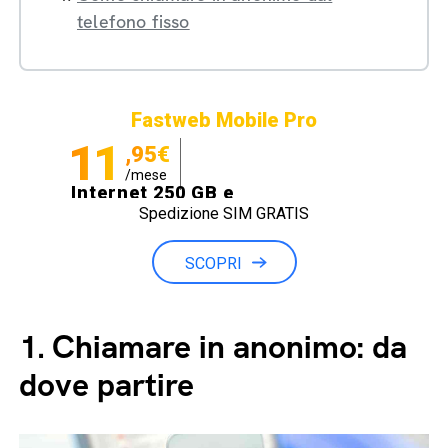
telefono fisso
Fastweb Mobile Pro
11
,95€
/mese
Internet 250 GB e
Spedizione SIM GRATIS
Minuti illimitati
SCOPRI
1.
Chiamare in anonimo: da
dove partire