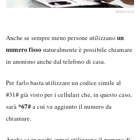
Shutterstock
un
Anche se sempre meno persone utilizzano
numero fisso
naturalmente è possibile chiamare
in anonimo anche dal telefono di casa.
Per farlo basta utilizzare un codice simile al
#31# già visto per i cellulari che, in questo caso,
*67#
sarà
a cui va aggiunto il numero da
chiamare.
Anche se in pochi ormai utilizzano il numero di