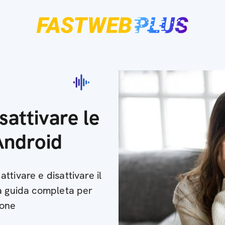
sattivare le
Android
tivare e disattivare il
La guida completa per
ione