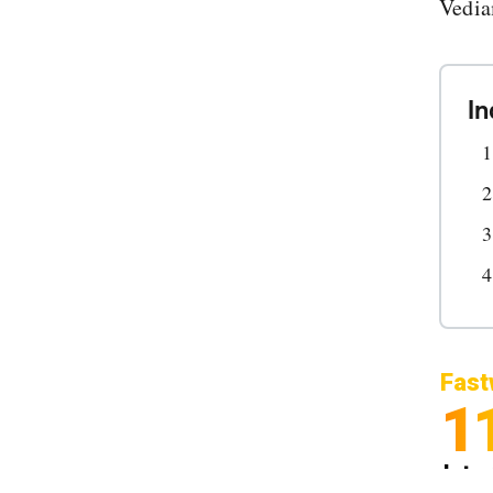
Vedia
In
Fast
1
Inter