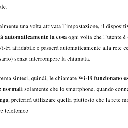
ale.
almente una volta attivata l’impostazione, il disposit
rà automaticamente la cosa
ogni volta che l’utente è
Wi-Fi affidabile e passerà automaticamente alla rete ce
sario) senza interrompere la chiamata.
funzionano e
trema sintesi, quindi, le chiamate Wi-Fi
e normali
solamente che lo smartphone, quando conne
nga, preferirà utilizzare quella piuttosto che la rete m
re telefonico