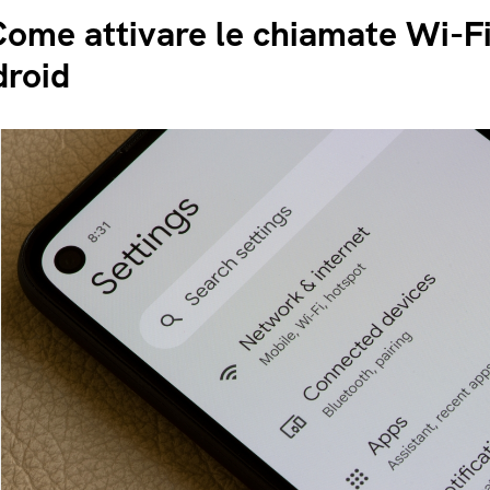
zione SIM GRATIS
ome attivare le chiamate Wi-Fi
roid