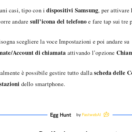
dispositivi Samsung
uni casi, tipo con i
, per attivare
sull’icona del telefono
corre andare
e fare tap sui tre 
isogna scegliere la voce Impostazioni e poi andare su
mate/Account di chiamata
Chiam
attivando l’opzione
scheda delle C
almente è possibile gestire tutto dalla
tazioni
dello smartphone.
Egg Hunt
by
FastwebAI