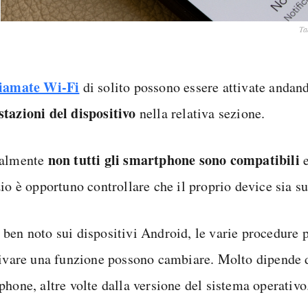
Ta
iamate Wi-Fi
di solito possono essere attivate andand
stazioni
del dispositivo
nella relativa sezione.
non tutti gli smartphone sono compatibili
ralmente
e
zio è opportuno controllare che il proprio device sia s
ben noto sui dispositivi Android, le varie procedure p
tivare una funzione possono cambiare. Molto dipende 
phone, altre volte dalla versione del sistema operativo