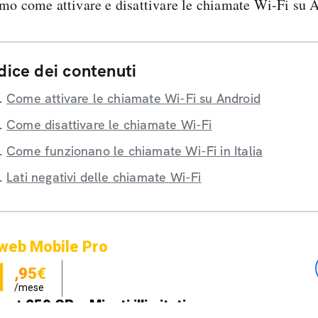
mo come attivare e disattivare le chiamate Wi-Fi su 
dice dei contenuti
Come attivare le chiamate Wi-Fi su Android
Come disattivare le chiamate Wi-Fi
Come funzionano le chiamate Wi-Fi in Italia
Lati negativi delle chiamate Wi-Fi
web Mobile Pro
1
,95€
/mese
net 250 GB e Minuti illimitati