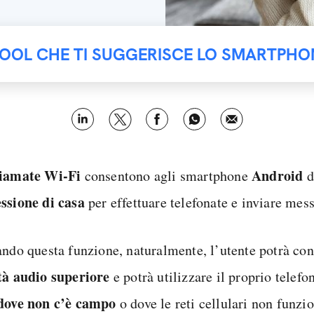
TOOL CHE TI SUGGERISCE LO SMARTPHO
iamate Wi-Fi
Android
consentono agli smartphone
d
ssione di casa
per effettuare telefonate e inviare mess
ando questa funzione, naturalmente, l’utente potrà con
tà audio superiore
e potrà utilizzare il proprio telefo
dove non c’è campo
o dove le reti cellulari non funz