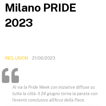
Milano PRIDE
2023
INCLUSION
21/06/2023
Al via la Pride Week con iniziative diffuse su
tutta la città. Il 24 giugno torna la parata con
l’evento conclusivo all’Arco della Pace.