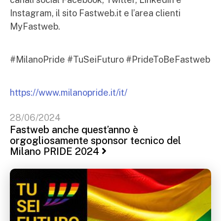
Instagram, il sito Fastweb.it e l’area clienti
MyFastweb.
#MilanoPride #TuSeiFuturo #PrideToBeFastweb
https://www.milanopride.it/it/
28/06/2024
Fastweb anche quest’anno è
orgogliosamente sponsor tecnico del
Milano PRIDE 2024