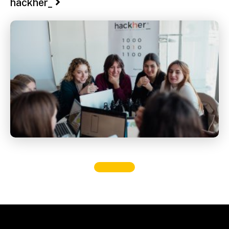
hackher_