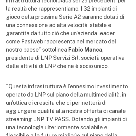
infrastruttura tecnologica senza precedenti per
la realtà che rappresentiamo. I 32 impianti di
gioco della prossima Serie A2 saranno dotati di
una connessione ad alta velocità, stabile e
garantita da tutto ciò che un'azienda leader
come Fastweb rappresenta nel mercato del
nostro paese" sottolinea
Fabio Manca
,
presidente di LNP Servizi Srl, società operativa
delle attività di LNP che ne è socio unico.
"Questa infrastruttura è l'ennesimo investimento
operato da LNP sul piano della multimedialità, in
un'ottica di crescita che ci permetterà di
aggiungere qualità alla nostra offerta di canale
streaming LNP TV PASS. Dotando gli impianti di
una tecnologìa ulteriormente scalabile e
flessibile alle future migliorìe sul piano della