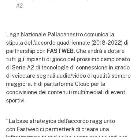
A2
Lega Nazionale Pallacanestro comunica la
stipula dell'accordo quadriennale (2018-2022) di
partnership con
FASTWEB
. Che andrà a dotare
tutti gli impianti di gioco del prossimo campionato
di Serie A2 di tecnologìe di connessione in grado
di veicolare segnali audio/video di qualità sempre
maggiore. E di piattaforme Cloud per la
condivisione dei contenuti multimediali di eventi
sportivi.
"La base strategica dell'accordo raggiunto
con Fastweb ci permetterà di creare una