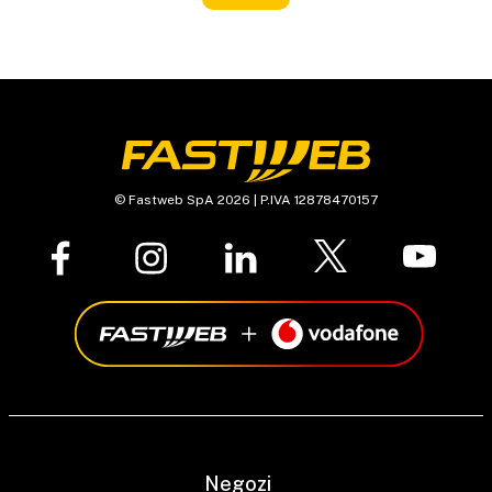
© Fastweb SpA 2026 | P.IVA 12878470157
Negozi