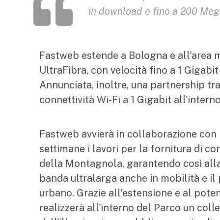
in download e fino a 200 Meg
Fastweb estende a Bologna e all'area me
UltraFibra, con velocità fino a 1 Gigabi
Annunciata, inoltre, una partnership tra
connettività Wi-Fi a 1 Gigabit all'inter
Fastweb avvierà in collaborazione con
settimane i lavori per la fornitura di co
della Montagnola, garantendo così alla c
banda ultralarga anche in mobilità e il 
urbano. Grazie all'estensione e al pote
realizzerà all'interno del Parco un colle