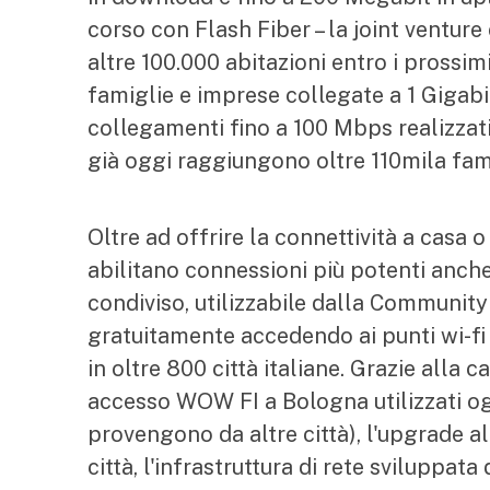
corso con Flash Fiber – la joint ventur
altre 100.000 abitazioni entro i prossi
famiglie e imprese collegate a 1 Gigab
collegamenti fino a 100 Mbps realizzati
già oggi raggiungono oltre 110mila famig
Oltre ad offrire la connettività a casa 
abilitano connessioni più potenti anche 
condiviso, utilizzabile dalla Community
gratuitamente accedendo ai punti wi-f
in oltre 800 città italiane. Grazie alla 
accesso WOW FI a Bologna utilizzati ogn
provengono da altre città), l'upgrade all
città, l'infrastruttura di rete sviluppat