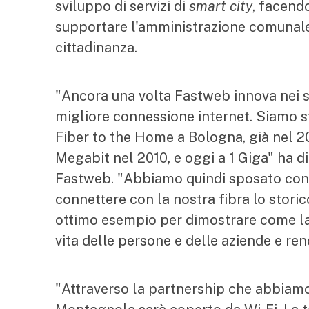
sviluppo di servizi di
smart city
, facendo
supportare l'amministrazione comunale n
cittadinanza.
"Ancora una volta Fastweb innova nei serv
migliore connessione internet. Siamo st
Fiber to the Home a Bologna, già nel 2
Megabit nel 2010, e oggi a 1 Giga" ha 
Fastweb. "Abbiamo quindi sposato con 
connettere con la nostra fibra lo stor
ottimo esempio per dimostrare come la 
vita delle persone e delle aziende e ren
"Attraverso la partnership che abbiamo