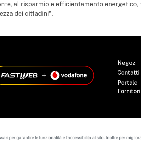
ente, al risparmio e efficientamento energetico, 
ezza dei cittadini".
Negozi
Contatti
Portale
Fornitori