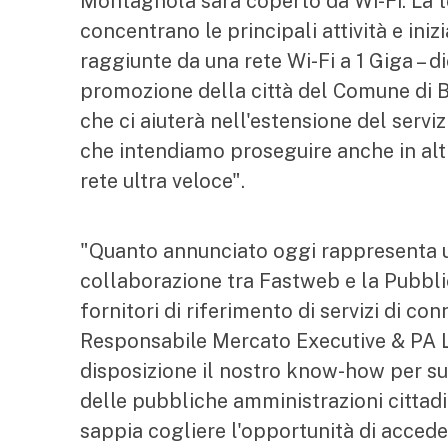
Montagnola sarà coperto da Wi-Fi. La te
concentrano le principali attività e iniz
raggiunte da una rete Wi-Fi a 1 Giga – 
promozione della città del Comune di B
che ci aiuterà nell'estensione del servi
che intendiamo proseguire anche in altr
rete ultra veloce".
"Quanto annunciato oggi rappresenta 
collaborazione tra Fastweb e la Pubbl
fornitori di riferimento di servizi di con
Responsabile Mercato Executive & PA Lo
disposizione il nostro know-how per su
delle pubbliche amministrazioni citta
sappia cogliere l'opportunità di accedere