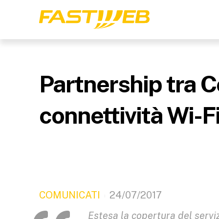
Partnership tra 
connettività Wi-F
COMUNICATI
24/07/2017
Estesa la copertura del serviz