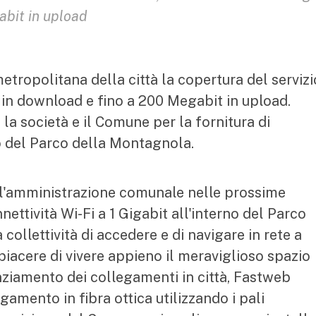
abit in upload
tropolitana della città la copertura del servizi
t in download e fino a 200 Megabit in upload.
 la società e il Comune per la fornitura di
no del Parco della Montagnola.
 l'amministrazione comunale nelle prossime
nnettività Wi-Fi a 1 Gigabit all'interno del Parco
ollettività di accedere e di navigare in rete a
piacere di vivere appieno il meraviglioso spazio
nziamento dei collegamenti in città, Fastweb
gamento in fibra ottica utilizzando i pali