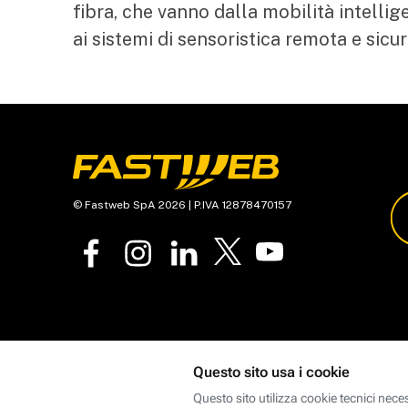
fibra, che vanno dalla mobilità intellig
ai sistemi di sensoristica remota e sicur
© Fastweb SpA 2026 | P.IVA 12878470157