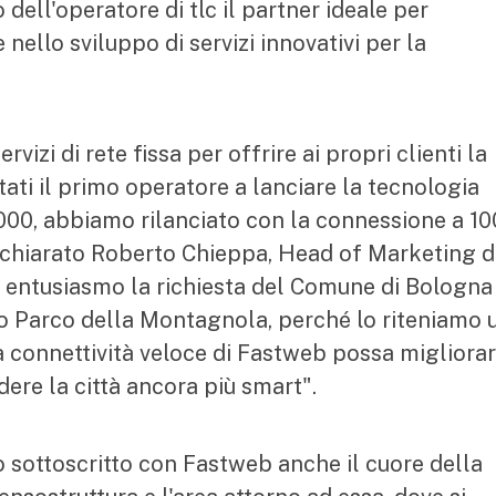
 dell'operatore di tlc il partner ideale per
ello sviluppo di servizi innovativi per la
izi di rete fissa per offrire ai propri clienti la
ati il primo operatore a lanciare la tecnologia
000, abbiamo rilanciato con la connessione a 10
dichiarato Roberto Chieppa, Head of Marketing d
entusiasmo la richiesta del Comune di Bologna 
ico Parco della Montagnola, perché lo riteniamo 
connettività veloce di Fastweb possa migliorar
dere la città ancora più smart".
 sottoscritto con Fastweb anche il cuore della