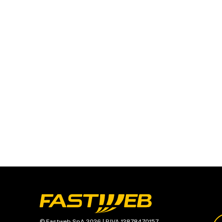
© Fastweb SpA 2026 | P.IVA 12878470157