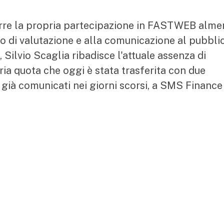
durre la propria partecipazione in FASTWEB alm
so di valutazione e alla comunicazione al pubbli
 Silvio Scaglia ribadisce l'attuale assenza di
ria quota che oggi è stata trasferita con due
i già comunicati nei giorni scorsi, a SMS Financ