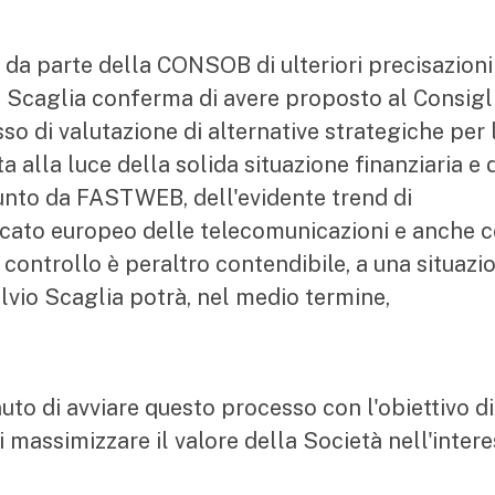
 da parte della CONSOB di ulteriori precisazioni
io Scaglia conferma di avere proposto al Consigl
so di valutazione di alternative strategiche per 
a alla luce della solida situazione finanziaria e 
unto da FASTWEB, dell'evidente trend di
rcato europeo delle telecomunicazioni e anche 
ui controllo è peraltro contendibile, a una situazi
Silvio Scaglia potrà, nel medio termine,
uto di avviare questo processo con l'obiettivo di
 massimizzare il valore della Società nell'inter