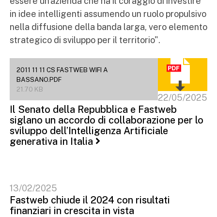
essere un'azienda che ha il coraggio di investire
in idee intelligenti assumendo un ruolo propulsivo
nella diffusione della banda larga, vero elemento
strategico di sviluppo per il territorio".
2011 11 11 CS FASTWEB WIFI A
BASSANO.PDF
21.70 KB
22/05/2025
Il Senato della Repubblica e Fastweb
siglano un accordo di collaborazione per lo
sviluppo dell’Intelligenza Artificiale
generativa in Italia
13/02/2025
Fastweb chiude il 2024 con risultati
finanziari in crescita in vista