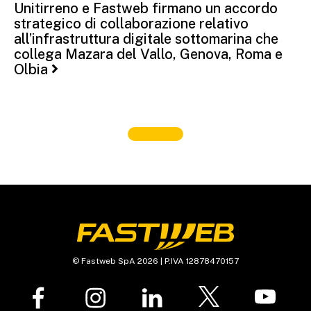
Unitirreno e Fastweb firmano un accordo
strategico di collaborazione relativo
all’infrastruttura digitale sottomarina che
collega Mazara del Vallo, Genova, Roma e
Olbia
© Fastweb SpA 2026 | P.IVA 12878470157