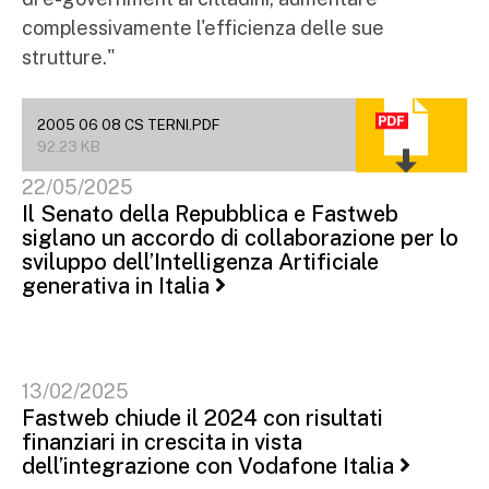
complessivamente l'efficienza delle sue
strutture."
2005 06 08 CS TERNI.PDF
92.23 KB
22/05/2025
Il Senato della Repubblica e Fastweb
siglano un accordo di collaborazione per lo
sviluppo dell’Intelligenza Artificiale
generativa in Italia
13/02/2025
Fastweb chiude il 2024 con risultati
finanziari in crescita in vista
dell’integrazione con Vodafone Italia