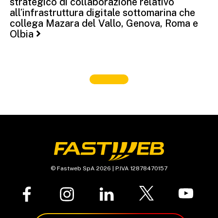
strategico di collaborazione relativo
all’infrastruttura digitale sottomarina che
collega Mazara del Vallo, Genova, Roma e
Olbia
© Fastweb SpA 2026 | P.IVA 12878470157