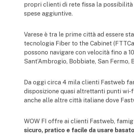
propri clienti di rete fissa la possibili
spese aggiuntive.
Varese è tra le prime città ad essere st
tecnologia Fiber to the Cabinet (FTTC
possono navigare con velocità fino a 1
Sant’Ambrogio, Bobbiate, San Fermo, B
Da oggi circa 4 mila clienti Fastweb f
disposizione quasi altrettanti punti wi-fi
anche alle altre città italiane dove Fast
WOW FI offre ai clienti Fastweb, famigl
sicuro, pratico e facile da usare basa