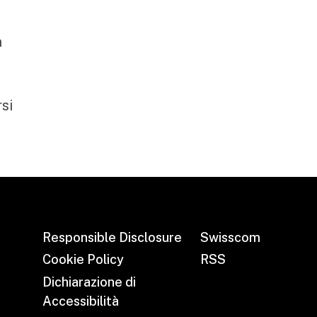
n
rsi
Responsible Disclosure
Swisscom
Cookie Policy
RSS
Dichiarazione di
Accessibilità