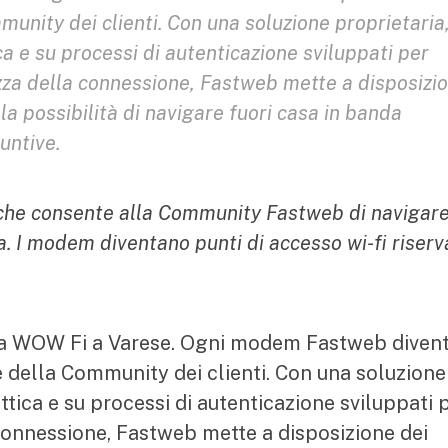
munity dei clienti. Con una soluzione proprietaria
ica e su processi di autenticazione sviluppati per
zza della connessione, Fastweb mette a disposizi
a la possibilità di navigare fuori casa in banda
untive.
o che consente alla Community Fastweb di navigar
 I modem diventano punti di accesso wi-fi riserv
cia WOW Fi a Varese. Ogni modem Fastweb diven
e della Community dei clienti. Con una soluzione
ottica e su processi di autenticazione sviluppati 
 connessione, Fastweb mette a disposizione dei