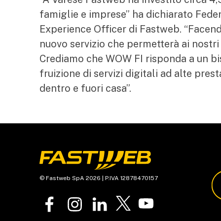
famiglie e imprese” ha dichiarato Fede
Experience Officer di Fastweb. “Facend
nuovo servizio che permetterà ai nostri
Crediamo che WOW FI risponda a un biso
fruizione di servizi digitali ad alte pres
dentro e fuori casa”.
© Fastweb SpA 2026 | P.IVA 12878470157