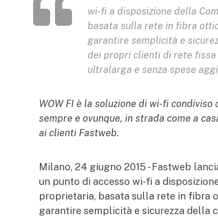
wi-fi a disposizione della Com
basata sulla rete in fibra ott
garantire semplicità e sicure
dei propri clienti di rete fiss
ultralarga e senza spese aggi
WOW FI è la soluzione di wi-fi condivis
sempre e ovunque, in strada come a casa.
ai clienti Fastweb.
Milano, 24 giugno 2015 - Fastweb lan
un punto di accesso wi-fi a disposizion
proprietaria, basata sulla rete in fibra 
garantire semplicità e sicurezza della