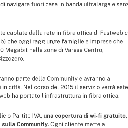
tà di navigare fuori casa in banda ultralarga e sen
ate cablate dalla rete in fibra ottica di Fastweb 
ab) che oggi raggiunge famiglie e imprese che
00 Megabit nelle zone di Varese Centro,
izzozero.
aranno parte della Community e avranno a
 in città. Nel corso del 2015 il servizio verrà est
web ha portato l’infrastruttura in fibra ottica.
ie o Partite IVA,
una copertura di wi-fi gratuito,
to sulla Community.
Ogni cliente mette a