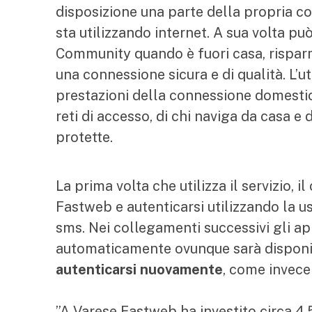
disposizione una parte della propria co
sta utilizzando internet. A sua volta può
Community quando è fuori casa, risparm
una connessione sicura e di qualità. L’
prestazioni della connessione domestica
reti di accesso, di chi naviga da casa 
protette.
La prima volta che utilizza il servizio, 
Fastweb e autenticarsi utilizzando la 
sms. Nei collegamenti successivi gli ap
automaticamente ovunque sarà disponi
autenticarsi nuovamente
, come invece 
”A Varese Fastweb ha investito circa 4,5