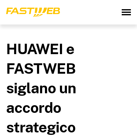
HUAWEI e
FASTWEB
siglano un
accordo
strategico