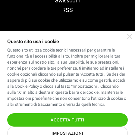
Swisscom
RSS