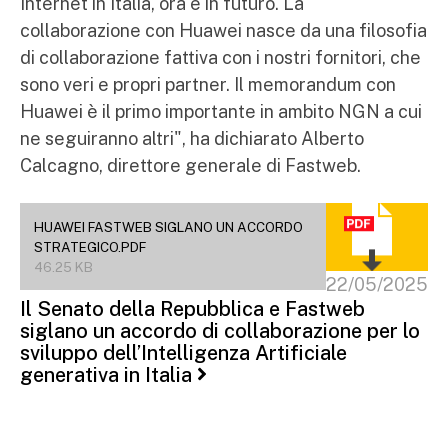
Internet in Italia, ora e in futuro. La
collaborazione con Huawei nasce da una filosofia
di collaborazione fattiva con i nostri fornitori, che
sono veri e propri partner. Il memorandum con
Huawei è il primo importante in ambito NGN a cui
ne seguiranno altri", ha dichiarato Alberto
Calcagno, direttore generale di Fastweb.
HUAWEI FASTWEB SIGLANO UN ACCORDO
STRATEGICO.PDF
46.25 KB
22/05/2025
Il Senato della Repubblica e Fastweb
siglano un accordo di collaborazione per lo
sviluppo dell’Intelligenza Artificiale
generativa in Italia