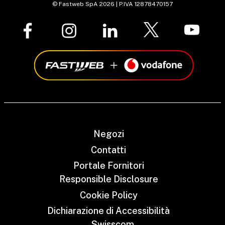
© Fastweb SpA 2026 | P.IVA 12878470157
Negozi
Contatti
Portale Fornitori
Responsible Disclosure
Cookie Policy
Dichiarazione di Accessibilità
Swisscom