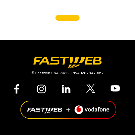
© Fastweb SpA 2026 | P.IVA 12878470157