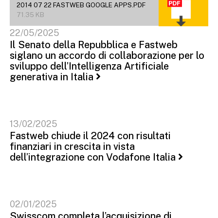
2014 07 22 FASTWEB GOOGLE APPS.PDF
71.35 KB
22/05/2025
Il Senato della Repubblica e Fastweb
siglano un accordo di collaborazione per lo
sviluppo dell’Intelligenza Artificiale
generativa in Italia
13/02/2025
Fastweb chiude il 2024 con risultati
finanziari in crescita in vista
dell’integrazione con Vodafone Italia
02/01/2025
Swisscom completa l’acquisizione di