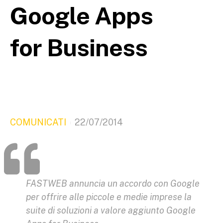
Google Apps
for Business
COMUNICATI
22/07/2014
FASTWEB annuncia un accordo con Google
per offrire alle piccole e medie imprese la
suite di soluzioni a valore aggiunto Google