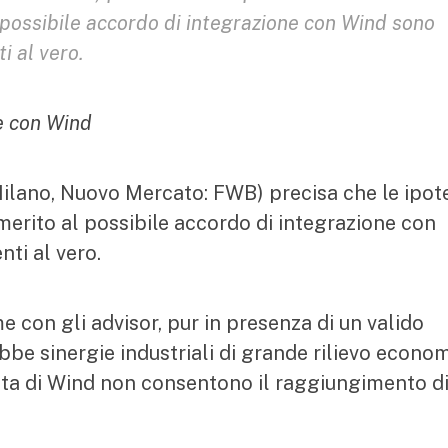
 possibile accordo di integrazione con Wind sono
i al vero.
e con Wind
lano, Nuovo Mercato: FWB) precisa che le ipot
 merito al possibile accordo di integrazione con
ti al vero.
me con gli advisor, pur in presenza di un valido
be sinergie industriali di grande rilievo econom
ista di Wind non consentono il raggiungimento d