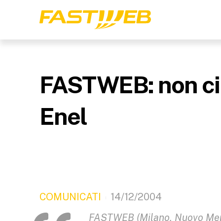
FASTWEB: non ci 
Enel
COMUNICATI
14/12/2004
FASTWEB (Milano, Nuovo Merca