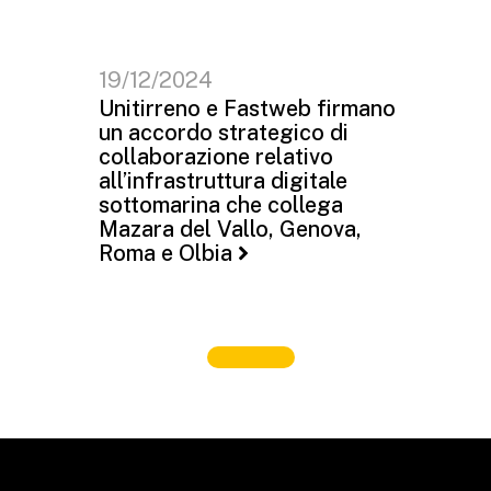
19/12/2024
Unitirreno e Fastweb firmano
un accordo strategico di
collaborazione relativo
all’infrastruttura digitale
sottomarina che collega
Mazara del Vallo, Genova,
Roma e Olbia