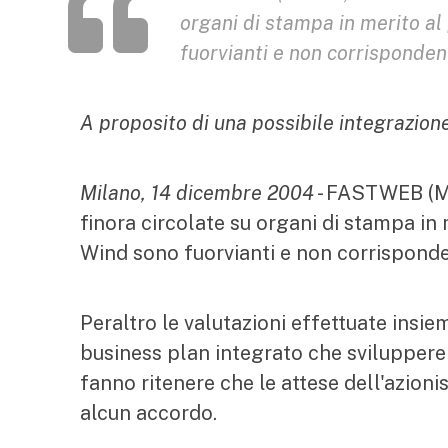
organi di stampa in merito al
fuorvianti e non corrispondent
A proposito di una possibile integrazion
Milano, 14 dicembre 2004
- FASTWEB (Mi
finora circolate su organi di stampa in
Wind sono fuorvianti e non corrisponden
Peraltro le valutazioni effettuate insie
business plan integrato che sviluppereb
fanno ritenere che le attese dell'azion
alcun accordo.