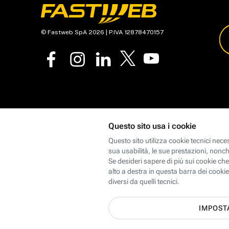
© Fastweb SpA 2026 | P.IVA 12878470157