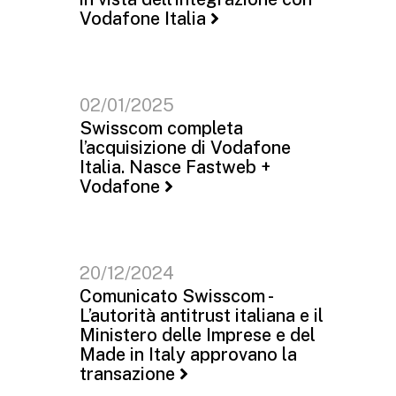
Vodafone Italia
02/01/2025
Swisscom completa
l’acquisizione di Vodafone
Italia. Nasce Fastweb +
Vodafone
20/12/2024
Comunicato Swisscom -
L’autorità antitrust italiana e il
Ministero delle Imprese e del
Made in Italy approvano la
transazione