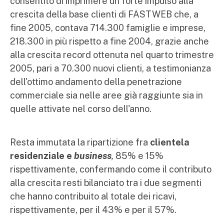
consentito di imprimere un forte impulso alla
crescita della base clienti di FASTWEB che, a
fine 2005, contava 714.300 famiglie e imprese,
218.300 in più rispetto a fine 2004, grazie anche
alla crescita record ottenuta nel quarto trimestre
2005, pari a 70.300 nuovi clienti, a testimonianza
dell'ottimo andamento della penetrazione
commerciale sia nelle aree già raggiunte sia in
quelle attivate nel corso dell'anno.
Resta immutata la ripartizione fra
clientela
residenziale e
business
,
85% e 15%
rispettivamente, confermando come il contributo
alla crescita resti bilanciato tra i due segmenti
che hanno contribuito al totale dei ricavi,
rispettivamente, per il 43% e per il 57%.