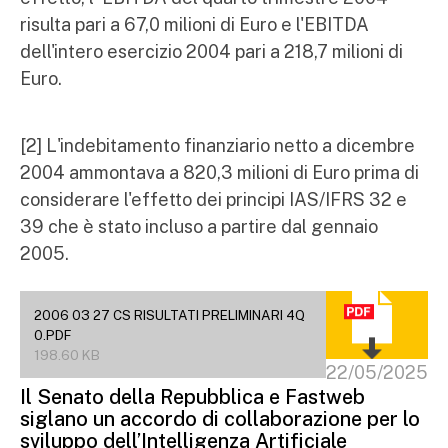
risulta pari a 67,0 milioni di Euro e l'EBITDA
dell'intero esercizio 2004 pari a 218,7 milioni di
Euro.
[2] L'indebitamento finanziario netto a dicembre
2004 ammontava a 820,3 milioni di Euro prima di
considerare l'effetto dei principi IAS/IFRS 32 e
39 che è stato incluso a partire dal gennaio
2005.
2006 03 27 CS RISULTATI PRELIMINARI 4Q
0.PDF
198.60 KB
22/05/2025
Il Senato della Repubblica e Fastweb
siglano un accordo di collaborazione per lo
sviluppo dell’Intelligenza Artificiale