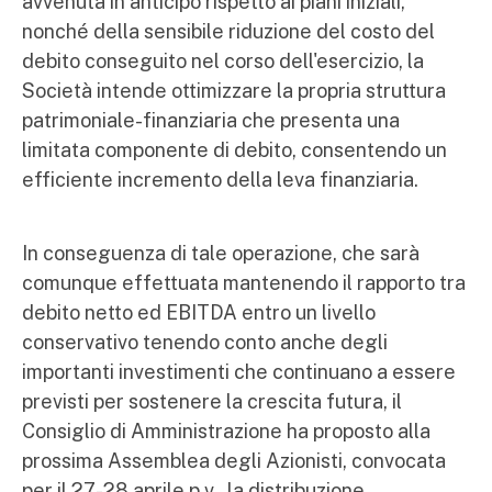
avvenuta in anticipo rispetto ai piani iniziali,
nonché della sensibile riduzione del costo del
debito conseguito nel corso dell'esercizio, la
Società intende ottimizzare la propria struttura
patrimoniale-finanziaria che presenta una
limitata componente di debito, consentendo un
efficiente incremento della leva finanziaria.
In conseguenza di tale operazione, che sarà
comunque effettuata mantenendo il rapporto tra
debito netto ed EBITDA entro un livello
conservativo tenendo conto anche degli
importanti investimenti che continuano a essere
previsti per sostenere la crescita futura, il
Consiglio di Amministrazione ha proposto alla
prossima Assemblea degli Azionisti, convocata
per il 27-28 aprile p.v., la distribuzione