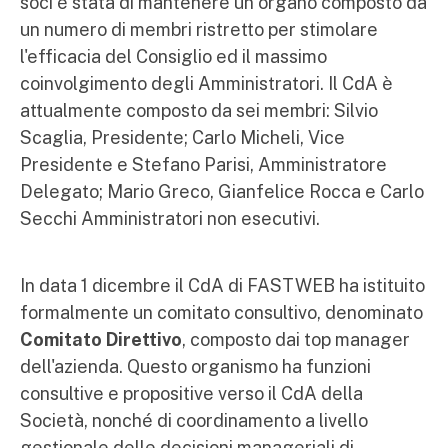
soci è stata di mantenere un organo composto da
un numero di membri ristretto per stimolare
l'efficacia del Consiglio ed il massimo
coinvolgimento degli Amministratori. Il CdA è
attualmente composto da sei membri: Silvio
Scaglia, Presidente; Carlo Micheli, Vice
Presidente e Stefano Parisi, Amministratore
Delegato; Mario Greco, Gianfelice Rocca e Carlo
Secchi Amministratori non esecutivi.
In data 1 dicembre il CdA di FASTWEB ha istituito
formalmente un comitato consultivo, denominato
Comitato Direttivo
, composto dai top manager
dell'azienda. Questo organismo ha funzioni
consultive e propositive verso il CdA della
Società, nonché di coordinamento a livello
gestionale delle decisioni manageriali di