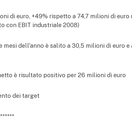
ioni di euro, +49% rispetto a 74,7 milioni di euro 
o con EBIT industriale 2008)
e mesi dell'anno è salito a 30,5 milioni di euro e 
netto è risultato positivo per 26 milioni di euro
ento dei target
******