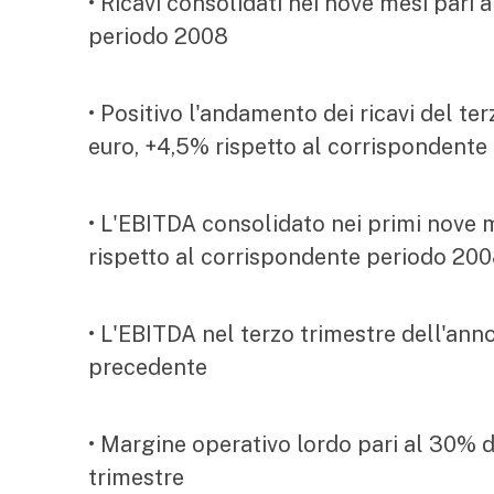
• Ricavi consolidati nei nove mesi pari a
periodo 2008
• Positivo l'andamento dei ricavi del ter
euro, +4,5% rispetto al corrispondent
• L'EBITDA consolidato nei primi nove m
rispetto al corrispondente periodo 20
• L'EBITDA nel terzo trimestre dell'anno
precedente
• Margine operativo lordo pari al 30% de
trimestre