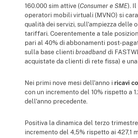
160.000 sim attive (
Consumer e SME
). 
operatori mobili virtuali (MVNO) si cara
qualità dei servizi, sull'ampiezza delle o
tariffari. Coerentemente a tale posizio
pari al 40% di abbonamenti post-pagati,
sulla base clienti
broadband
di FASTWEB
acquistate da clienti di rete fissa) e un
Nei primi nove mesi dell'anno i
ricavi c
con un incremento del 10% rispetto a 1.
dell'anno precedente.
Positiva la dinamica del terzo trimestre,
incremento del 4,5% rispetto ai 427,1 m