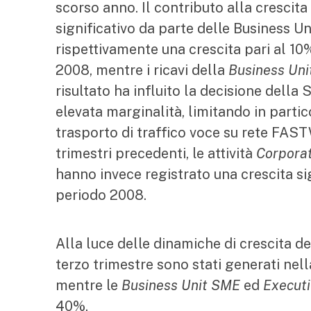
scorso anno. Il contributo alla crescita
significativo da parte delle Business U
rispettivamente una crescita pari al 10
2008, mentre i ricavi della
Business Uni
risultato ha influito la decisione della S
elevata marginalità, limitando in parti
trasporto di traffico voce su rete FAS
trimestri precedenti, le attività
Corpora
hanno invece registrato una crescita si
periodo 2008.
Alla luce delle dinamiche di crescita del
terzo trimestre sono stati generati ne
mentre le
Business Unit SME
ed
Executi
40%.