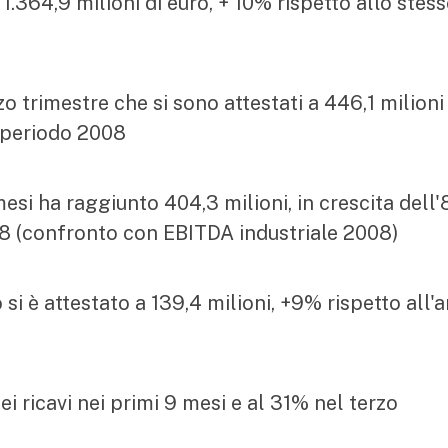
 1.364,9 milioni di euro, + 10% rispetto allo stes
zo trimestre che si sono attestati a 446,1 milioni
e periodo 2008
esi ha raggiunto 404,3 milioni, in crescita dell
08 (confronto con EBITDA industriale 2008)
 si è attestato a 139,4 milioni, +9% rispetto all'
i ricavi nei primi 9 mesi e al 31% nel terzo