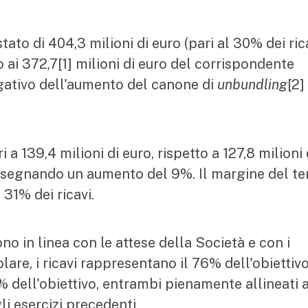
ato di 404,3 milioni di euro (pari al 30% dei ric
o ai 372,7[1] milioni di euro del corrispondente
gativo dell'aumento del canone di
unbundling
[2]
 a 139,4 milioni di euro, rispetto a 127,8 milioni 
 segnando un aumento del 9%. Il margine del te
l 31% dei ricavi.
o in linea con le attese della Società e con i
are, i ricavi rappresentano il 76% dell'obiettivo
% dell'obiettivo, entrambi pienamente allineati a
li esercizi precedenti.