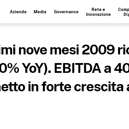
Rete e
Comp
Azienda
Media
Governance
Innovazione
Di
mi nove mesi 2009 ric
+10% YoY). EBITDA a 40
etto in forte crescita 