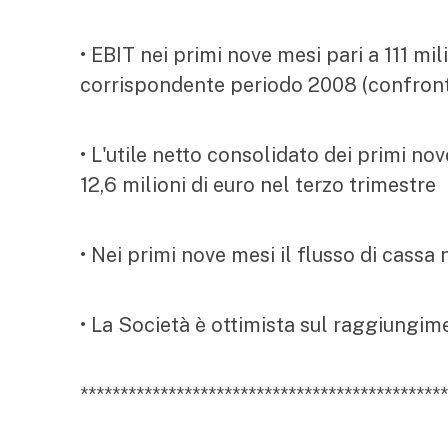
• EBIT nei primi nove mesi pari a 111 mil
corrispondente periodo 2008 (confront
• L'utile netto consolidato dei primi nov
12,6 milioni di euro nel terzo trimestre
• Nei primi nove mesi il flusso di cassa 
• La Società è ottimista sul raggiungim
**********************************************