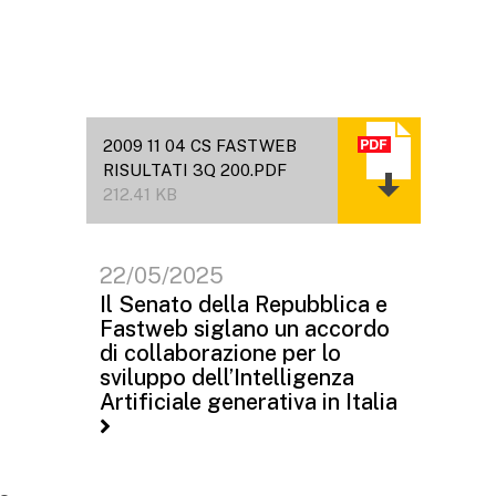
2009 11 04 CS FASTWEB
RISULTATI 3Q 200.PDF
212.41 KB
22/05/2025
Il Senato della Repubblica e
Fastweb siglano un accordo
di collaborazione per lo
sviluppo dell’Intelligenza
Artificiale generativa in Italia