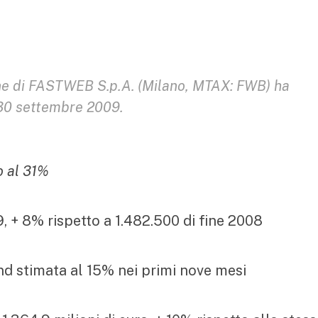
one di FASTWEB S.p.A. (Milano, MTAX: FWB) ha
l 30 settembre 2009.
o al 31%
9, + 8% rispetto a 1.482.500 di fine 2008
nd stimata al 15% nei primi nove mesi