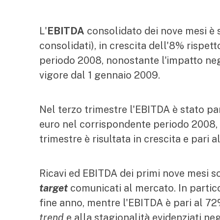
L'
EBITDA
consolidato dei nove mesi è st
consolidati), in crescita dell'8% rispett
periodo 2008, nonostante l'impatto ne
vigore dal 1 gennaio 2009.
Nel terzo trimestre l'EBITDA è stato pari
euro nel corrispondente periodo 2008,
trimestre è risultata in crescita e pari a
Ricavi ed EBITDA dei primi nove mesi son
target
comunicati al mercato. In particol
fine anno, mentre l'EBITDA è pari al 72
trend
e alla stagionalità evidenziati neg