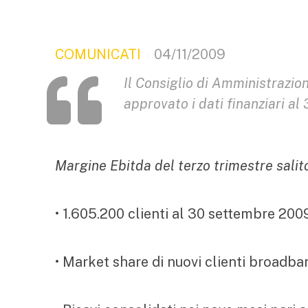
COMUNICATI
04/11/2009
Il Consiglio di Amministrazi
approvato i dati finanziari a
Margine Ebitda del terzo trimestre salit
• 1.605.200 clienti al 30 settembre 200
• Market share di nuovi clienti broadba