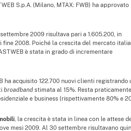
STWEB S.p.A. (Milano, MTAX: FWB) ha approvato 
settembre 2009 risultava pari a 1.605.200, in
 fine 2008. Poiché la crescita del mercato itali
FASTWEB è stata in grado di incrementare
ha acquisito 122.700 nuovi clienti registrando
ti
broadband
stimata al 15%. Resta praticament
residenziale e business (rispettivamente 80% e 2
mobili
, la crescita è stata in linea con le attese d
nove mesi 2009. Al 30 settembre risultavano qui