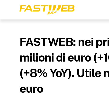
FASTWEB: nei pri
milioni di euro (
(+8% YoY). Utile n
euro