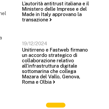
L’autorità antitrust italiana e il
Ministero delle Imprese e del
nel
Made in Italy approvano la
transazione
a
19/12/2024
Unitirreno e Fastweb firmano
un accordo strategico di
collaborazione relativo
all’infrastruttura digitale
sottomarina che collega
Mazara del Vallo, Genova,
Roma e Olbia