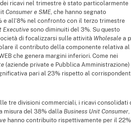
 dei ricavi nel trimestre è stato particolarmente
nit
Consumer e SME
, che hanno segnato
% e all'8% nel confronto con il terzo trimestre
t Executive
sono diminuiti del 3%. Su questo
ocietà di focalizzarsi sulle attività
Wholesale
a p
colare il contributo della componente relativa al
TWEB che genera margini inferiori. Come nei
te
(aziende private e Pubblica Amministrazione)
gnificativa pari al 23% rispetto al corrisponden
le tre divisioni commerciali, i ricavi consolidati 
lla misura del 38% dalla
Business Unit Consumer
,
ve
hanno contribuito rispettivamente per il 22% 