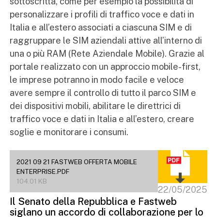
sottoscritta, come per esempio la possibilità di
personalizzare i profili di traffico voce e dati in
Italia e all’estero associati a ciascuna SIM e di
raggruppare le SIM aziendali attive all’interno di
una o più RAM (Rete Aziendale Mobile). Grazie al
portale realizzato con un approccio mobile-first,
le imprese potranno in modo facile e veloce
avere sempre il controllo di tutto il parco SIM e
dei dispositivi mobili, abilitare le direttrici di
traffico voce e dati in Italia e all’estero, creare
soglie e monitorare i consumi.
2021 09 21 FASTWEB OFFERTA MOBILE
ENTERPRISE.PDF
104.01 KB
22/05/2025
Il Senato della Repubblica e Fastweb
siglano un accordo di collaborazione per lo