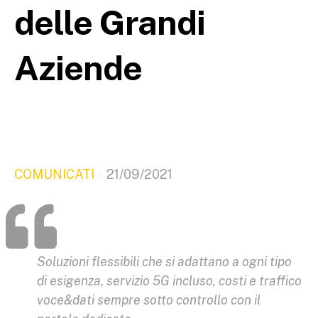
delle Grandi
Aziende
COMUNICATI
21/09/2021
Soluzioni flessibili che si adattano a ogni tipo
di esigenza, servizio 5G incluso, costi e traffico
voce&dati sempre sotto controllo con il