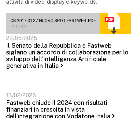
attività di video, display e keywords.
CS 2017 01 27 NUOVO SPOT FASTWEB .PDF
21.12 KB
22/05/2025
Il Senato della Repubblica e Fastweb
siglano un accordo di collaborazione per lo
sviluppo dell’Intelligenza Artificiale
generativa in Italia
13/02/2025
Fastweb chiude il 2024 con risultati
finanziari in crescita in vista
dell’integrazione con Vodafone Italia