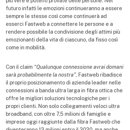
più vere e potenti provate delle persone. Nel
futuro infatti le emozioni continueranno a essere
sempre le stesse così come continuerà ad
esserci Fastweb a connettere le persone e a
rendere possibile la condivisione degli attimi più
emozionanti della vita di ciascuno, da fisso così
come in mobilità.
Con il claim
“Qualunque connessione avrai domani
sarà probabilmente la nostra”
, Fastweb ribadisce
il proprio posizionamento di azienda leader nelle
connessioni a banda ultra larga in fibra ottica che
offre le migliori soluzioni tecnologiche per i
propri clienti. Non solo collegamenti veloci ultra
broadband, con oltre 7,5 milioni di famiglie e
imprese oggi raggiunte dalla fibra Fastweb che
diventeranno 13 milioni entro il 2020, ma anche