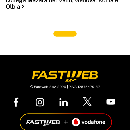
collega Mazara del Vallo, Genova, Roma e
Olbia
© Fastweb SpA 2026 | P.IVA 12878470157