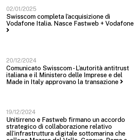
02/01/2025
Swisscom completa l’acquisizione di
Vodafone Italia. Nasce Fastweb + Vodafone
20/12/2024
Comunicato Swisscom - L’autorità antitrust
italiana e il Ministero delle Imprese e del
Made in Italy approvano la transazione
19/12/2024
Unitirreno e Fastweb firmano un accordo
strategico di collaborazione relativo
all’infrastruttura digitale sottomarina che