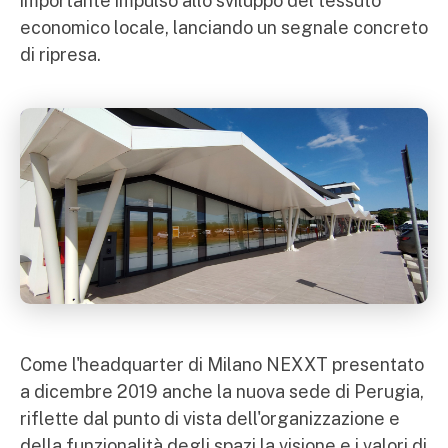
importante impulso allo sviluppo del tessuto
economico locale, lanciando un segnale concreto
di ripresa.
Come l'headquarter di Milano NEXXT presentato
a dicembre 2019 anche la nuova sede di Perugia,
riflette dal punto di vista dell'organizzazione e
della funzionalità degli spazi la visione e i valori di