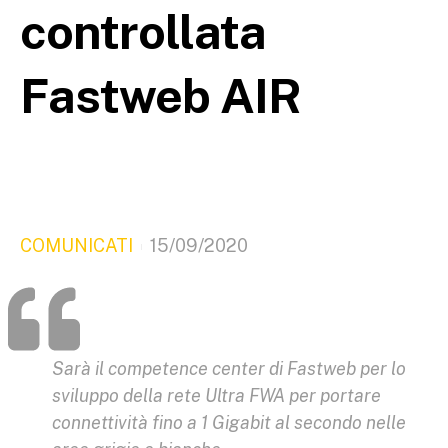
controllata
Fastweb AIR
COMUNICATI
15/09/2020
Sarà il competence center di Fastweb per lo
sviluppo della rete Ultra FWA per portare
connettività fino a 1 Gigabit al secondo nelle