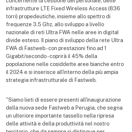
concernente la cessione del personale, delle
infrastrutture LTE Fixed Wireless Access (836
torri) propedeutiche, insieme allo spettro di
frequenze 3.5 Ghz, allo sviluppo a livello
nazionale di reti Ultra FWA nelle aree in digital
divide esteso. Il piano di sviluppo della rete Ultra
FWA di Fastweb - con prestazioni fino ad 1
Gigabit/secondo - coprirà il 45% della
popolazione nelle cosiddette aree bianche entro
il 2024 e si inserisce all'interno della più ampia
strategia infrastrutturale di Fastweb.
"Siamo lieti di essere presenti all'inaugurazione
della nuova sede Fastweb a Perugia, che segna
un ulteriore importante tassello nella ripresa
delle attività e della produttività nel nostro
territorio, che da sempre si distingue per