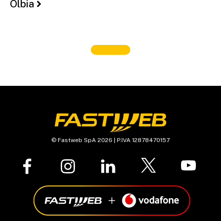
Olbia
© Fastweb SpA 2026 | P.IVA 12878470157