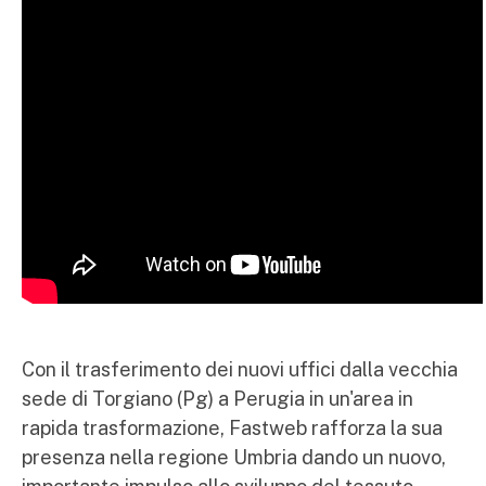
Con il trasferimento dei nuovi uffici dalla vecchia
sede di Torgiano (Pg) a Perugia in un'area in
rapida trasformazione, Fastweb rafforza la sua
presenza nella regione Umbria dando un nuovo,