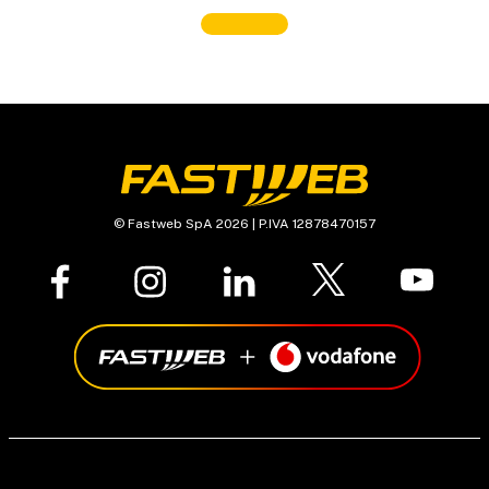
© Fastweb SpA 2026 | P.IVA 12878470157