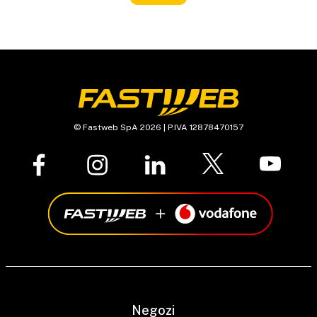
© Fastweb SpA 2026 | P.IVA 12878470157
Negozi