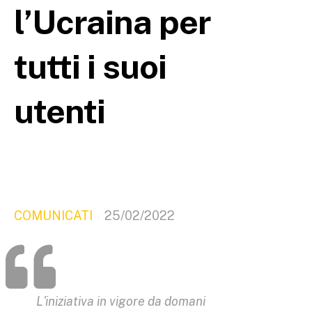
l’Ucraina per
tutti i suoi
utenti
COMUNICATI
25/02/2022
L'iniziativa in vigore da domani