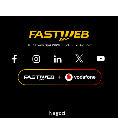
© Fastweb SpA 2026 | P.IVA 12878470157
Negozi