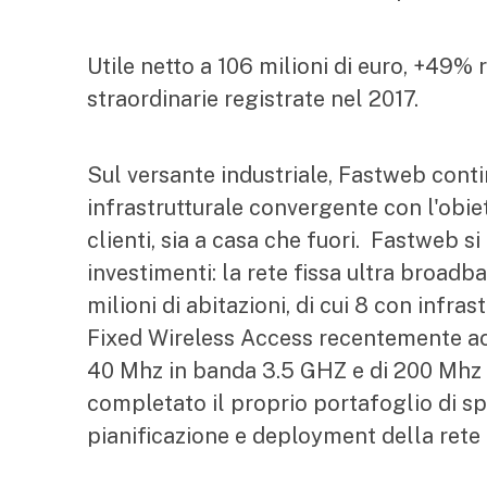
Utile netto a 106 milioni di euro, +49% 
straordinarie registrate nel 2017.
Sul versante industriale, Fastweb conti
infrastrutturale convergente con l'obiett
clienti, sia a casa che fuori. Fastweb 
investimenti: la rete fissa ultra broad
milioni di abitazioni, di cui 8 con infra
Fixed Wireless Access recentemente acqu
40 Mhz in banda 3.5 GHZ e di 200 Mhz 
completato il proprio portafoglio di spet
pianificazione e deployment della rete 5