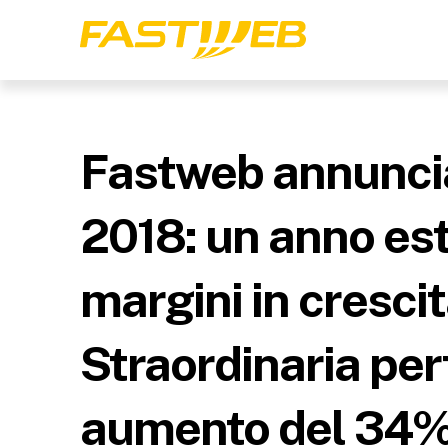
Fastweb annuncia 
2018: un anno est
margini in cresci
Straordinaria per
aumento del 34%. 