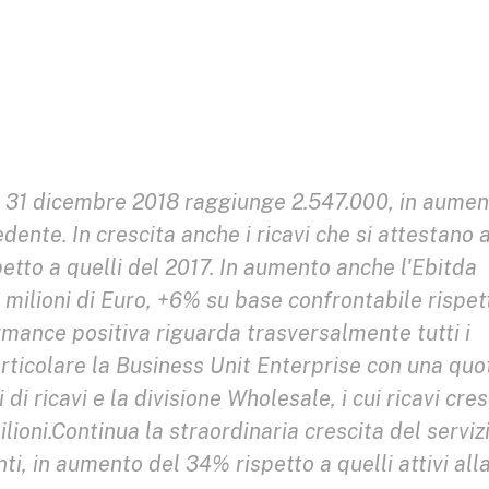
 al 31 dicembre 2018 raggiunge 2.547.000, in aume
dente. In crescita anche i ricavi che si attestano 
petto a quelli del 2017. In aumento anche l'Ebitda
 milioni di Euro, +6% su base confrontabile rispet
mance positiva riguarda trasversalmente tutti i
rticolare la Business Unit Enterprise con una quo
di ricavi e la divisione Wholesale, i cui ricavi cre
lioni.Continua la straordinaria crescita del serviz
ti, in aumento del 34% rispetto a quelli attivi alla