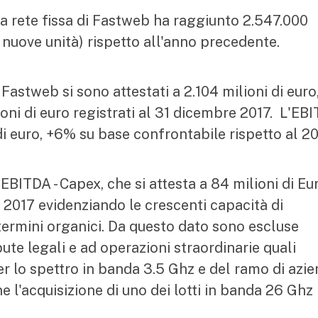
la rete fissa di Fastweb ha raggiunto 2.547.000
nuove unità) rispetto all'anno precedente.
 Fastweb si sono attestati a 2.104 milioni di euro,
ioni di euro registrati al 31 dicembre 2017. L'EB
 euro, +6% su base confrontabile rispetto al 20
BITDA - Capex, che si attesta a 84 milioni di Eur
 2017 evidenziando le crescenti capacità di
termini organici. Da questo dato sono escluse
ute legali e ad operazioni straordinarie quali
per lo spettro in banda 3.5 Ghz e del ramo di azi
e l'acquisizione di uno dei lotti in banda 26 Ghz