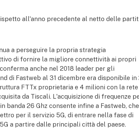
rispetto all'anno precedente al netto delle parti
nua a perseguire la propria strategia
ivo di fornire la migliore connettività ai propri
si conferma anche nel 2018 leader per gli
band di Fastweb al 31 dicembre era disponibile in
struttura FTTx proprietaria e 4 milioni con la rete
isita da Tiscali. L'acquisizione di frequenze p
in banda 26 Ghz consente infine a Fastweb, che
tro per il servizio 5G, di entrare nella fase di
G a partire dalle principali città del paese.