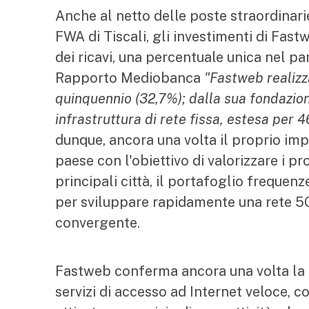
Anche al netto delle poste straordinarie
FWA di Tiscali, gli investimenti di Fast
dei ricavi, una percentuale unica nel 
Rapporto Mediobanca
"Fastweb realizz
quinquennio (32,7%); dalla sua fondazione
infrastruttura di rete fissa, estesa per 4
dunque, ancora una volta il proprio imp
paese con l'obiettivo di valorizzare i pro
principali città, il portafoglio frequenz
per sviluppare rapidamente una rete 5G
convergente.
Fastweb conferma ancora una volta la p
servizi di accesso ad Internet veloce, 