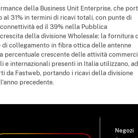
rmance della Business Unit Enterprise, che port
al 31% in termini di ricavi totali, con punte di
/connettività ed il 39% nella Pubblica
rescita della divisione Wholesale: la fornitura d
 e di collegamento in fibra ottica delle antenne
na percentuale crescente delle attività commercia
li e internazionali presenti in Italia utilizzano, ad
rti da Fastweb, portando i ricavi della divisione
all'anno precedente.
Negozi