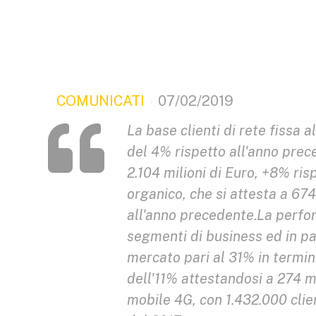
COMUNICATI
07/02/2019
La base clienti di rete fissa
del 4% rispetto all'anno prece
2.104 milioni di Euro, +8% ris
organico, che si attesta a 674
all'anno precedente.La perfor
segmenti di business ed in pa
mercato pari al 31% in termini 
dell'11% attestandosi a 274 mi
mobile 4G, con 1.432.000 clien