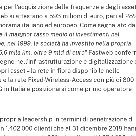
 per l'acquisizione delle frequenze e degli asse
web si attestano a 593 milioni di euro, pari al 28
panorama italiano ed europeo. Come segnalato da
a il maggior tasso medio di investimenti nel
, nel 1999, la società ha investito nella propria
6,6 mila km, oltre 9 mld di euro"
Fastweb confer
egno nell'infrastrutturazione e digitalizzazione 
pri asset – la rete in fibra disponibile nelle
e e la rete Fixed-Wireless-Access con più di 800 si
 in Italia e posizionarsi come primo operatore
ropria leadership in termini di penetrazione di
con 1.402.000 clienti che al 31 dicembre 2018 ha