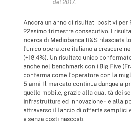
del 2017.
Ancora un anno di risultati positivi per 
22esimo trimestre consecutivo. I risul
ricerca di Mediobanca R&S rilasciata l
l'unico operatore italiano a crescere ne
(+18,4%). Un risultato unico confermato
anche nel benchmark con i Big Five (Fr
conferma come l'operatore con la migli
5 anni. Il mercato continua dunque a p
quello mobile, grazie alla qualità dei ser
infrastrutture ed innovazione - e alla p
attraverso il lancio di offerte semplici
e senza costi nascosti.