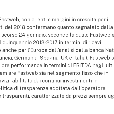
Fastweb, con clienti e margini in crescita per il
tati del 2018 confermano quanto segnalato dalla
o scorso 24 gennaio, secondo la quale Fastweb 
l quinquennio 2013-2017 in termini di ricavi
 anche per l'Europa dall'analisi della banca Nati
ancia, Germania, Spagna, UK e Italia), Fastweb s
ore performance in termini di EBITDA negli ult
remiare Fastweb sia nel segmento fisso che in
vizi - abilitata dai continui investimenti in
olitica di trasparenza adottata dall'operatore
 e trasparenti, caratterizzate da prezzi sempre ug