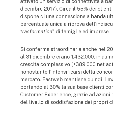
attivato un servizio di connettività a ba
dicembre 2017). Circa il 55% dei clienti
dispone di una connessione a banda ult
percentuale unica a riprova dell'indisc
trasformation
" di famiglie ed imprese.
Si conferma straordinaria anche nel 201
al 31 dicembre erano 1.432.000, in aume
crescita complessivo (+389.000 net act
nonostante l'intensificarsi della conco
mercato. Fastweb mantiene quindi il m
portando al 30% la sua base clienti conv
Customer Experience, grazie ad azioni
del livello di soddisfazione dei propri 