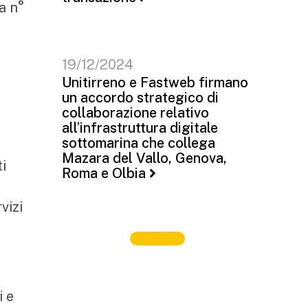
a n°
19/12/2024
Unitirreno e Fastweb firmano
un accordo strategico di
collaborazione relativo
all’infrastruttura digitale
sottomarina che collega
Mazara del Vallo, Genova,
i
Roma e Olbia
vizi
i e