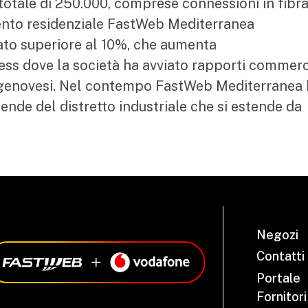
totale di 250.000, comprese connessioni in fibr
ento residenziale FastWeb Mediterranea
to superiore al 10%, che aumenta
ss dove la società ha avviato rapporti commerc
e genovesi. Nel contempo FastWeb Mediterranea
ende del distretto industriale che si estende da
Negozi
Contatti
Portale
Fornitori