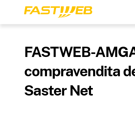
FASTWEB-AMGA: c
compravendita de
Saster Net