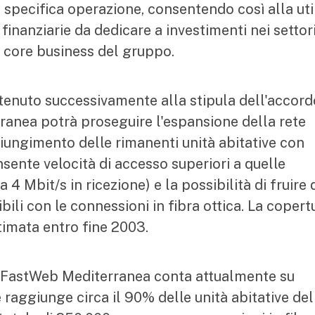
ta specifica operazione, consentendo così alla uti
 finanziarie da dedicare a investimenti nei settor
l core business del gruppo.
ottenuto successivamente alla stipula dell'accord
nea potrà proseguire l'espansione della rete
ggiungimento delle rimanenti unità abitative con
sente velocità di accesso superiori a quelle
4 Mbit/s in ricezione) e la possibilità di fruire 
bili con le connessioni in fibra ottica. La copert
timata entro fine 2003.
te FastWeb Mediterranea conta attualmente su
e raggiunge circa il 90% delle unità abitative del