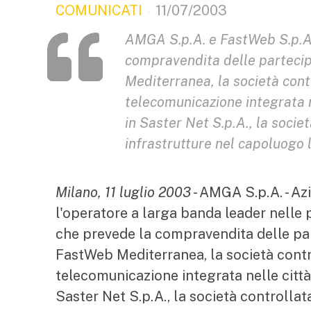
COMUNICATI
11/07/2003
AMGA S.p.A. e FastWeb S.p.A.
compravendita delle parteci
Mediterranea, la società cont
telecomunicazione integrata 
in Saster Net S.p.A., la soci
infrastrutture nel capoluogo l
Milano, 11 luglio 2003
- AMGA S.p.A. - Az
l'operatore a larga banda leader nelle p
che prevede la compravendita delle pa
FastWeb Mediterranea, la società contr
telecomunicazione integrata nelle citt
Saster Net S.p.A., la società controlla