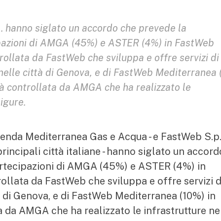
 hanno siglato un accordo che prevede la
pazioni di AMGA (45%) e ASTER (4%) in FastWeb
rollata da FastWeb che sviluppa e offre servizi di
nelle città di Genova, e di FastWeb Mediterranea 
età controllata da AMGA che ha realizzato le
igure.
ienda Mediterranea Gas e Acqua - e FastWeb S.p.A
rincipali città italiane - hanno siglato un accord
rtecipazioni di AMGA (45%) e ASTER (4%) in
ollata da FastWeb che sviluppa e offre servizi d
à di Genova, e di FastWeb Mediterranea (10%) in
ta da AMGA che ha realizzato le infrastrutture ne