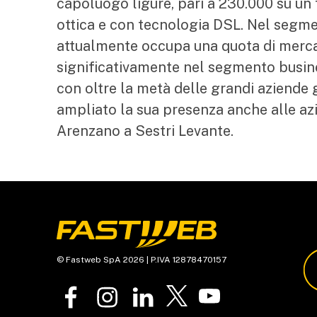
capoluogo ligure, pari a 230.000 su un 
ottica e con tecnologia DSL. Nel segm
attualmente occupa una quota di merca
significativamente nel segmento busine
con oltre la metà delle grandi aziend
ampliato la sua presenza anche alle azi
Arenzano a Sestri Levante.
© Fastweb SpA 2026 | P.IVA 12878470157