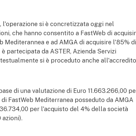
, l'operazione si è concretizzata oggi nel
ioni, che hanno consentito a FastWeb di acquisir
eb Mediterannea e ad AMGA di acquisire l'85% d
 è partecipata da ASTER, Azienda Servizi
ntestualmente si è proceduto anche all'accredit
 base di una valutazione di Euro 11.663.266,00 pe
5% di FastWeb Mediterranea posseduto da AMGA
.036.734,00 per l'acquisto del 4% della società
azioni).