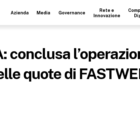
Rete e
Comp
Azienda
Media
Governance
Innovazione
Di
onclusa l’operazion
lle quote di FASTWE