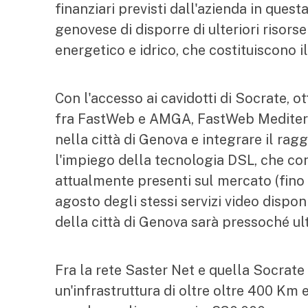
finanziari previsti dall'azienda in ques
genovese di disporre di ulteriori risorse
energetico e idrico, che costituiscono i
Con l'accesso ai cavidotti di Socrate, 
fra FastWeb e AMGA, FastWeb Mediterra
nella città di Genova e integrare il ra
l'impiego della tecnologia DSL, che con
attualmente presenti sul mercato (fino a 
agosto degli stessi servizi video disponi
della città di Genova sarà pressoché ul
Fra la rete Saster Net e quella Socra
un'infrastruttura di oltre oltre 400 Km 