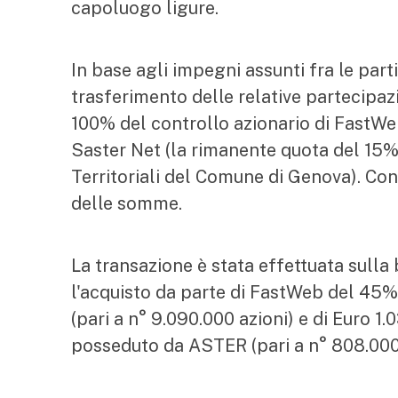
capoluogo ligure.
In base agli impegni assunti fra le parti
trasferimento delle relative partecipaz
100% del controllo azionario di FastW
Saster Net (la rimanente quota del 15%
Territoriali del Comune di Genova). Co
delle somme.
La transazione è stata effettuata sulla
l'acquisto da parte di FastWeb del 4
(pari a n° 9.090.000 azioni) e di Euro 1
posseduto da ASTER (pari a n° 808.000 