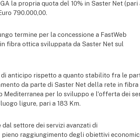
 la propria quota del 10% in Saster Net (pari 
 Euro 790.000,00.
 lungo termine per la concessione a FastWeb
 in fibra ottica sviluppata da Saster Net sul
i anticipo rispetto a quanto stabilito fra le part
ento da parte di Saster Net della rete in fibra
 Mediterranea per lo sviluppo e l'offerta dei ser
luogo ligure, pari a 183 Km.
dal settore dei servizi avanzati di
 pieno raggiungimento degli obiettivi economic