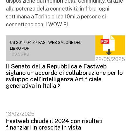
disposizione dai membri della Community. Grazie
alla potenza della connettività in fibra, ogni
settimana a Torino circa 10mila persone si
connettono con il WOW FI.
CS 2017 04 27 FASTWEB SALONE DEL
LIBRO.PDF
109.55 KB
22/05/2025
Il Senato della Repubblica e Fastweb
siglano un accordo di collaborazione per lo
sviluppo dell’Intelligenza Artificiale
generativa in Italia
13/02/2025
Fastweb chiude il 2024 con risultati
finanziari in crescita in vista