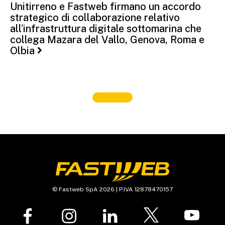
Unitirreno e Fastweb firmano un accordo
strategico di collaborazione relativo
all’infrastruttura digitale sottomarina che
collega Mazara del Vallo, Genova, Roma e
Olbia
© Fastweb SpA 2026 | P.IVA 12878470157