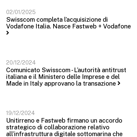
02/01/2025
Swisscom completa l’acquisizione di
Vodafone Italia. Nasce Fastweb + Vodafone
20/12/2024
Comunicato Swisscom - L’autorità antitrust
italiana e il Ministero delle Imprese e del
Made in Italy approvano la transazione
19/12/2024
Unitirreno e Fastweb firmano un accordo
strategico di collaborazione relativo
all’infrastruttura digitale sottomarina che