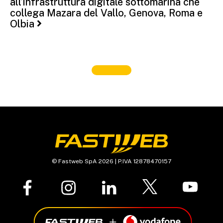
all’infrastruttura digitale sottomarina che
collega Mazara del Vallo, Genova, Roma e
Olbia
© Fastweb SpA 2026 | P.IVA 12878470157