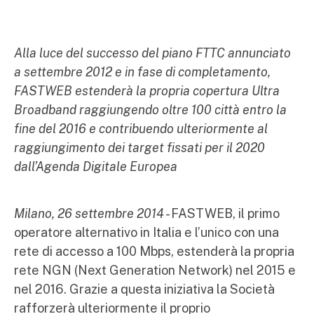
Alla luce del successo del piano FTTC annunciato
a settembre 2012 e in fase di completamento,
FASTWEB estenderà la propria copertura Ultra
Broadband raggiungendo oltre 100 città entro la
fine del 2016 e contribuendo ulteriormente al
raggiungimento dei target fissati per il 2020
dall’Agenda Digitale Europea
Milano, 26 settembre 2014
- FASTWEB, il primo
operatore alternativo in Italia e l’unico con una
rete di accesso a 100 Mbps, estenderà la propria
rete NGN (Next Generation Network) nel 2015 e
nel 2016. Grazie a questa iniziativa la Società
rafforzerà ulteriormente il proprio