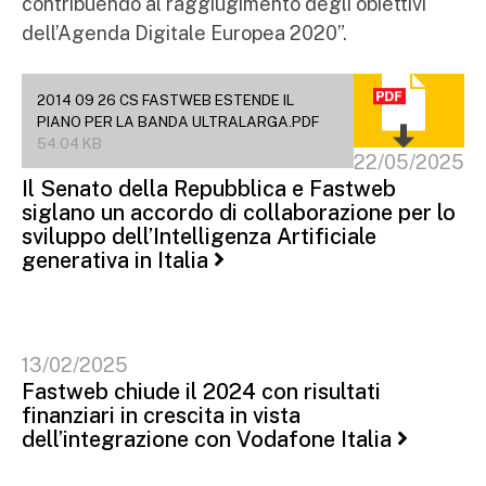
contribuendo al raggiugimento degli obiettivi
dell’Agenda Digitale Europea 2020”.
2014 09 26 CS FASTWEB ESTENDE IL
PIANO PER LA BANDA ULTRALARGA.PDF
54.04 KB
22/05/2025
Il Senato della Repubblica e Fastweb
siglano un accordo di collaborazione per lo
sviluppo dell’Intelligenza Artificiale
generativa in Italia
13/02/2025
Fastweb chiude il 2024 con risultati
finanziari in crescita in vista
dell’integrazione con Vodafone Italia