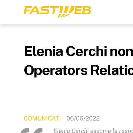
Elenia Cerchi nom
Operators Relatio
COMUNICATI
06/06/2022
Elenia Cerchi assume la respon