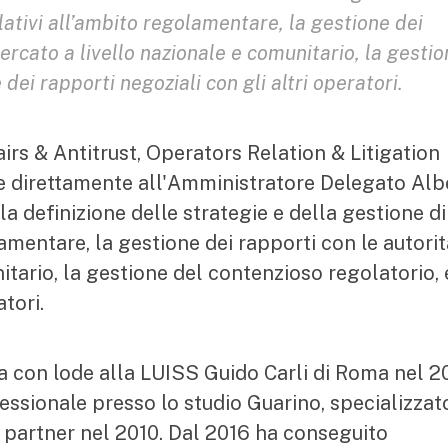
elativi all’ambito regolamentare, la gestione dei
ercato a livello nazionale e comunitario, la gesti
dei rapporti negoziali con gli altri operatori.
irs & Antitrust, Operators Relation & Litigation
de direttamente all'Amministratore Delegato Alb
a definizione delle strategie e della gestione di
olamentare, la gestione dei rapporti con le autori
itario, la gestione del contenzioso regolatorio, 
atori.
za con lode alla LUISS Guido Carli di Roma nel 2
essionale presso lo studio Guarino, specializzat
e partner nel 2010. Dal 2016 ha conseguito