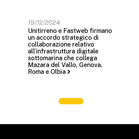
19/12/2024
Unitirreno e Fastweb firmano
un accordo strategico di
collaborazione relativo
all’infrastruttura digitale
sottomarina che collega
Mazara del Vallo, Genova,
Roma e Olbia