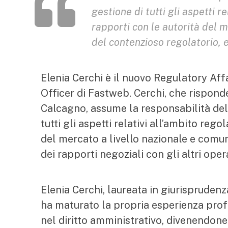
gestione di tutti gli aspetti r
rapporti con le autorità del m
del contenzioso regolatorio, e 
Elenia Cerchi è il nuovo Regulatory Affa
Officer di Fastweb. Cerchi, che rispon
Calcagno, assume la responsabilità dell
tutti gli aspetti relativi all’ambito reg
del mercato a livello nazionale e comun
dei rapporti negoziali con gli altri oper
Elenia Cerchi, laureata in giurispruden
ha maturato la propria esperienza prof
nel diritto amministrativo, divenendon