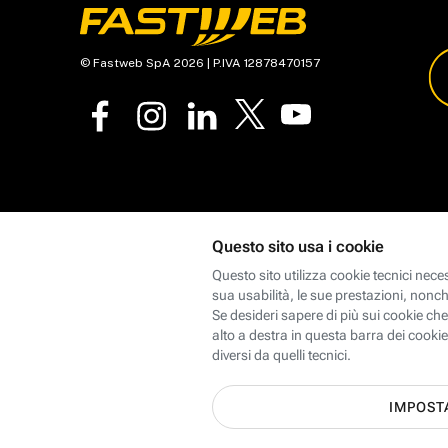
© Fastweb SpA 2026 | P.IVA 12878470157