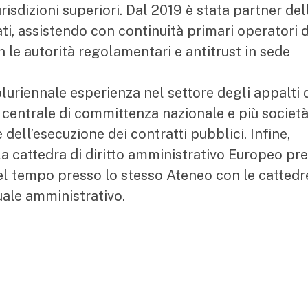
urisdizioni superiori. Dal 2019 è stata partner del
i, assistendo con continuità primari operatori d
 le autorità regolamentari e antitrust in sede
luriennale esperienza nel settore degli appalti 
le centrale di committenza nazionale e più società
 dell’esecuzione dei contratti pubblici. Infine,
la cattedra di diritto amministrativo Europeo pr
el tempo presso lo stesso Ateneo con le cattedr
uale amministrativo.