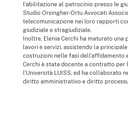
l'abilitazione al patrocinio presso le gi
Studio Orsingher-Ortu Avvocati Associat
telecomunicazione nei loro rapporti con
giudiziale e stragiudiziale.
Inoltre, Elenia Cerchi ha maturato una p
lavori e servizi, assistendo la principa
costruzioni nelle fasi dell’affidamento e
Cerchi è stata docente a contratto per 
l’Università LUISS, ed ha collaborato n
diritto amministrativo e diritto process