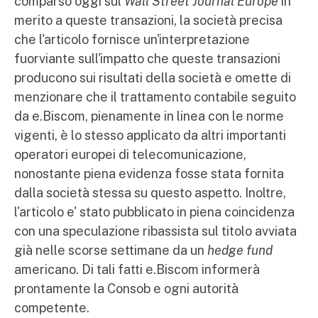
comparso oggi sul
Wall Street Journal Europe
in
merito a queste transazioni, la società precisa
che l'articolo fornisce un'interpretazione
fuorviante sull'impatto che queste transazioni
producono sui risultati della società e omette di
menzionare che il trattamento contabile seguito
da e.Biscom, pienamente in linea con le norme
vigenti, è lo stesso applicato da altri importanti
operatori europei di telecomunicazione,
nonostante piena evidenza fosse stata fornita
dalla società stessa su questo aspetto. Inoltre,
l'articolo e' stato pubblicato in piena coincidenza
con una speculazione ribassista sul titolo avviata
già nelle scorse settimane da un
hedge fund
americano. Di tali fatti e.Biscom informerà
prontamente la Consob e ogni autorità
competente.