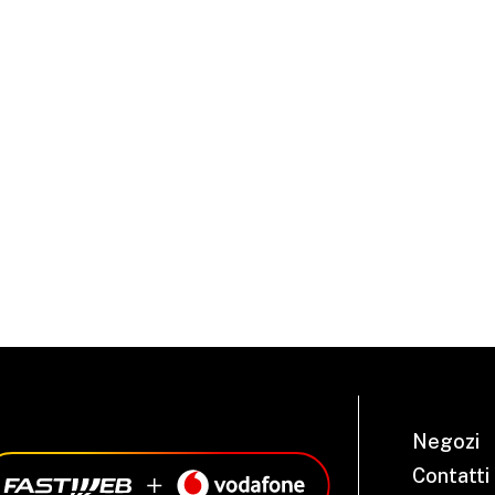
Negozi
Contatti