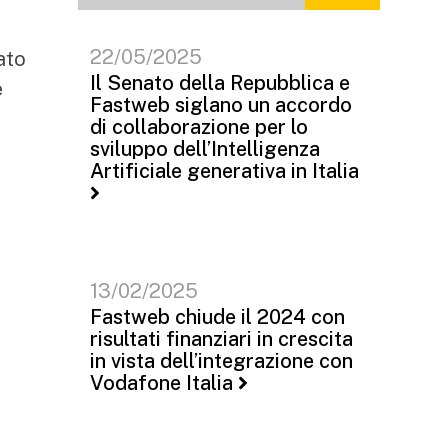
22/05/2025
ato
Il Senato della Repubblica e
e
Fastweb siglano un accordo
di collaborazione per lo
sviluppo dell’Intelligenza
Artificiale generativa in Italia
13/02/2025
Fastweb chiude il 2024 con
risultati finanziari in crescita
in vista dell’integrazione con
Vodafone Italia