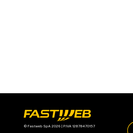
© Fastweb SpA 2026 | P.IVA 12878470157