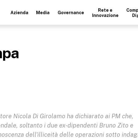
Rete e
Comp
Azienda
Media
Governance
Innovazione
Di
mpa
ore Nicola Di Girolamo ha dichiarato ai PM che,
iendale, soltanto i due ex-dipendenti Bruno Zito e
scenza dell'illiceità delle operazioni sotto indag