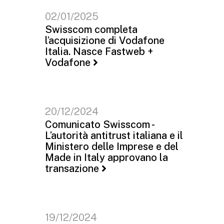
02/01/2025
Swisscom completa
l’acquisizione di Vodafone
Italia. Nasce Fastweb +
Vodafone
20/12/2024
Comunicato Swisscom -
L’autorità antitrust italiana e il
Ministero delle Imprese e del
Made in Italy approvano la
transazione
19/12/2024