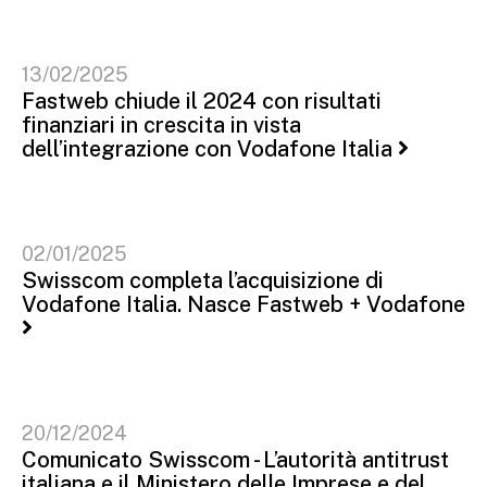
13/02/2025
Fastweb chiude il 2024 con risultati
finanziari in crescita in vista
dell’integrazione con Vodafone Italia
02/01/2025
Swisscom completa l’acquisizione di
Vodafone Italia. Nasce Fastweb + Vodafone
20/12/2024
Comunicato Swisscom - L’autorità antitrust
italiana e il Ministero delle Imprese e del