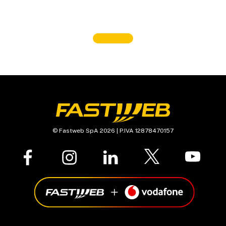
© Fastweb SpA 2026 | P.IVA 12878470157