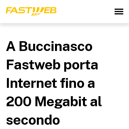
A Buccinasco
Fastweb porta
Internet fino a
200 Megabit al
secondo