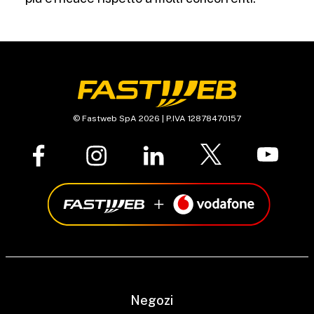
© Fastweb SpA 2026 | P.IVA 12878470157
Negozi