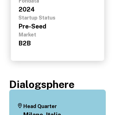
Fondata
2024
Startup Status
Pre-Seed
Market
B2B
Dialogsphere
Head Quarter
Milano, Italia