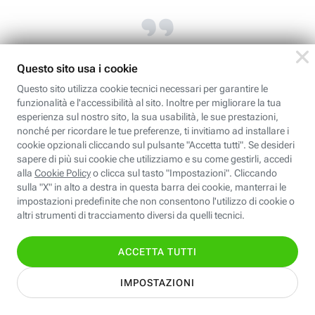
Il Data Scientist, infatti,
raccoglie, organizza e analizza
grandi quantità di dati.
Deve possedere e saper dimostrare un buon mix
di soft skills e hard skills: competenze di
programmazione, di analisi quantitativa,
comprensione del prodotto, abilità comunicative