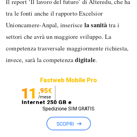
Il report ‘Il lavoro del futuro’ di Alteredu, che ha
tra le fonti anche il rapporto Excelsior
la sanità
Unioncamere-Anpal, inserisce
tra i
settori che avrà un maggiore sviluppo. La
competenza trasversale maggiormente richiesta,
digitale
invece, sarà la competenza
.
Fastweb Mobile Pro
11
,95€
/mese
Internet 250 GB e
Spedizione SIM GRATIS
Minuti illimitati
SCOPRI