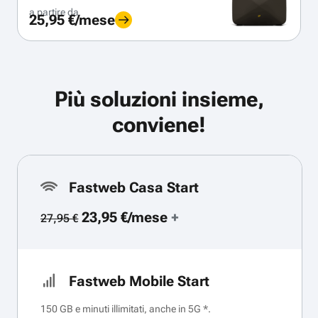
a partire da
25,95 €/mese
Più soluzioni insieme,
conviene!
Fastweb Casa Start
23,95 €/mese
+
27,95 €
Fastweb Mobile Start
150 GB e minuti illimitati, anche in 5G *.