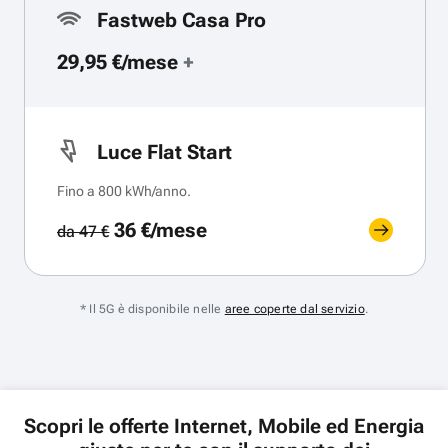
Fastweb Casa Pro
29,95 €/mese
+
Luce Flat Start
Fino a 800 kWh/anno.
36 €/mese
da 47 €
* Il 5G è disponibile nelle
aree coperte dal servizio
.
Scopri le offerte Internet, Mobile ed Energia