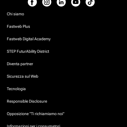
Chi siamo
Fastweb Plus
Fastweb Digital Academy
STEP FuturAbility District
Diventa partner
Sicurezza sul Web
Tecnologia
Responsible Disclosure
Opposizione "Ti richiamiamo noi"
Informazioni per i consumatori