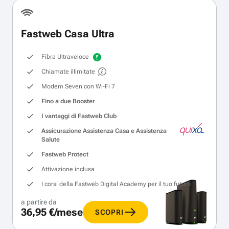
Fastweb Casa Ultra
Fibra Ultraveloce
Chiamate illimitate
Modem Seven con Wi‑Fi 7
Fino a due Booster
I vantaggi di Fastweb Club
Assicurazione Assistenza Casa e Assistenza
Salute
Fastweb Protect
Attivazione inclusa
I corsi della Fastweb Digital Academy per il tuo futuro
a partire da
36,95 €/mese
SCOPRI