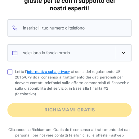
giuste per te con il supporto dei
nostri esperti!
inserisci il tuo numero di telefono
seleziona la fascia oraria
Letta l'
informativa sulla privacy
ai sensi del regolamento UE
2016/679 do il consenso al trattamento dei dati personali per
ricevere contatti telefonici sulle offerte commerciali di Fastweb e
sulla disponibilità del servizio, in base alla finalità #2
(facoltativo).
RICHIAMAMI GRATIS
Cliccando su Richiamami Gratis do il consenso al trattamento dei dati
personali per ricevere contatti telefonici sulle offerte Fastweb