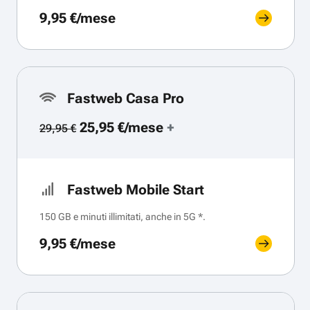
9,95 €/mese
Fastweb Casa Pro
25,95 €/mese
+
29,95 €
Fastweb Mobile Start
150 GB e minuti illimitati, anche in 5G *.
9,95 €/mese