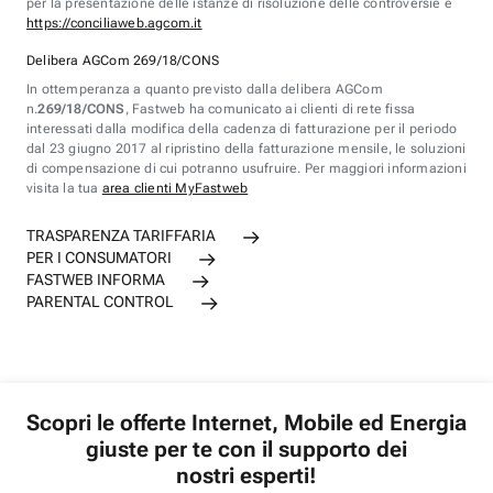
per la presentazione delle istanze di risoluzione delle controversie è
https://conciliaweb.agcom.it
Delibera AGCom 269/18/CONS
In ottemperanza a quanto previsto dalla delibera AGCom
n.
269/18/CONS
, Fastweb ha comunicato ai clienti di rete fissa
interessati dalla modifica della cadenza di fatturazione per il periodo
dal 23 giugno 2017 al ripristino della fatturazione mensile, le soluzioni
di compensazione di cui potranno usufruire. Per maggiori informazioni
visita la tua
area clienti MyFastweb
TRASPARENZA TARIFFARIA
PER I CONSUMATORI
FASTWEB INFORMA
PARENTAL CONTROL
Scopri le offerte Internet, Mobile ed Energia
giuste per te con il supporto dei
nostri esperti!