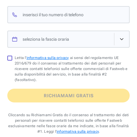
inserisci il tuo numero di telefono
seleziona la fascia oraria
Letta l'
informativa sulla privacy
ai sensi del regolamento UE
2016/679 do il consenso al trattamento dei dati personali per
ricevere contatti telefonici sulle offerte commerciali di Fastweb e
sulla disponibilità del servizio, in base alla finalità #2
(facoltativo).
RICHIAMAMI GRATIS
Cliccando su Richiamami Gratis do il consenso al trattamento dei dati
personali per ricevere contatti telefonici sulle offerte Fastweb
esclusivamente nelle fasce orarie da me indicate, in base alla finalità
#1. Leggi l'
informativa sulla privacy
.