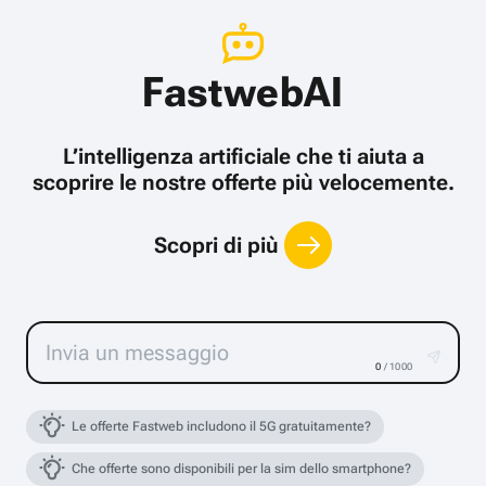
FastwebAI
L’intelligenza artificiale che ti aiuta a
scoprire le nostre offerte più velocemente.
Scopri di più
0
/ 1000
Le offerte Fastweb includono il 5G gratuitamente?
Che offerte sono disponibili per la sim dello smartphone?