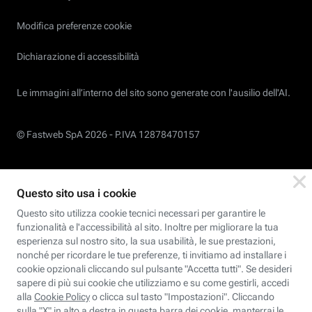
Modifica preferenze cookie
Dichiarazione di accessibilità
Le immagini all’interno del sito sono generate con l'ausilio dell'AI.
© Fastweb SpA 2026 -
P.IVA 12878470157