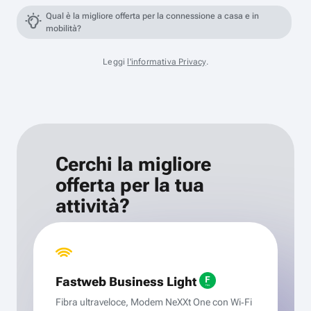
Qual è la migliore offerta per la connessione a casa e in
mobilità?
Leggi
l'informativa Privacy
.
Cerchi la migliore
offerta per la tua
attività?
Fastweb Business Light
Fibra ultraveloce, Modem NeXXt One con Wi‑Fi