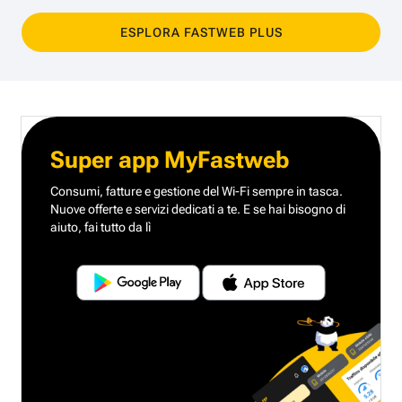
ESPLORA FASTWEB PLUS
Super app MyFastweb
Consumi, fatture e gestione del Wi-Fi sempre in tasca.
Nuove offerte e servizi dedicati a te.
E se hai bisogno di
aiuto, fai tutto da lì