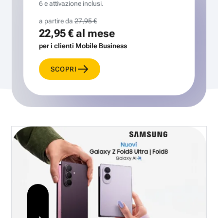
6 e attivazione inclusi.
a partire da
27,95 €
22,95 €
al mese
per i clienti Mobile Business
SCOPRI