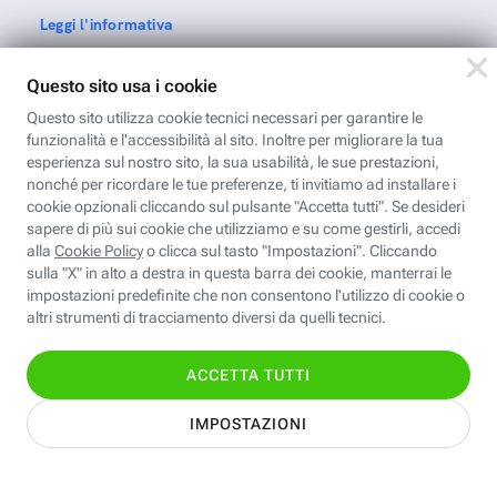
Leggi l'informativa
Nome
Cognome
Indirizzo email