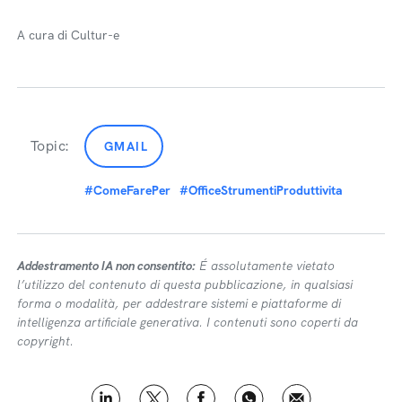
A cura di Cultur-e
Topic:
GMAIL
#ComeFarePer
#OfficeStrumentiProduttivita
Addestramento IA non consentito:
É assolutamente vietato
l’utilizzo del contenuto di questa pubblicazione, in qualsiasi
forma o modalità, per addestrare sistemi e piattaforme di
intelligenza artificiale generativa. I contenuti sono coperti da
copyright.