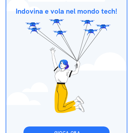
Indovina e vola nel mondo tech!
GIOCA ORA