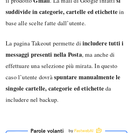
Gmail
si
il prodotto
. La mail di Google infatti
suddivide in categorie, cartelle ed etichette
in
base alle scelte fatte dall’utente.
includere tutti i
La pagina Takeout permette di
messaggi presenti nella Posta
, ma anche di
effettuare una selezione più mirata. In questo
spuntare manualmente le
caso l’utente dovrà
singole cartelle, categorie ed etichette
da
includere nel backup.
Parole volanti
by
FastwebAI