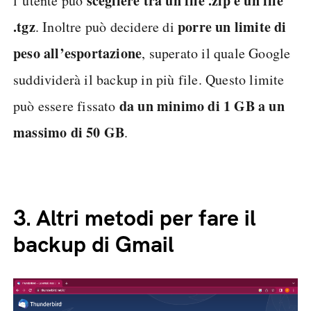
scegliere tra un file .zip e un file
l’utente può
.tgz
porre un
limite di
. Inoltre può decidere di
peso all’esportazione
, superato il quale Google
suddividerà il backup in più file. Questo limite
da un minimo di 1 GB a un
può essere fissato
massimo di 50 GB
.
3.
Altri metodi per fare il
backup di Gmail