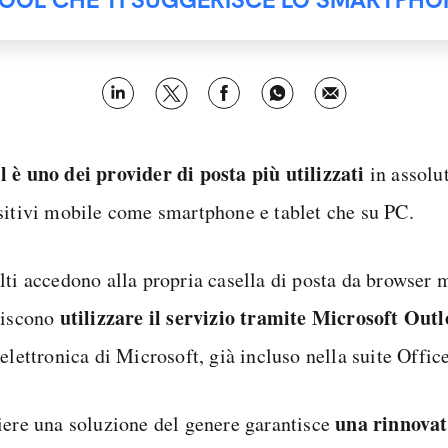
 è uno dei provider di posta più utilizzati
in assolut
sitivi mobile come smartphone e tablet che su PC.
lti accedono alla propria casella di posta da browser m
utilizzare il servizio tramite Microsoft Out
riscono
elettronica di Microsoft, già incluso nella suite Office
una rinnovat
iere una soluzione del genere garantisce