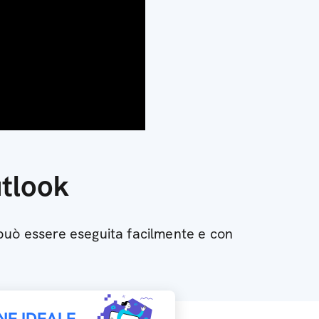
tlook
può essere eseguita facilmente e con
NE IDEALE