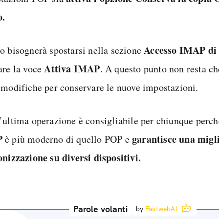
o.
Accesso IMAP di
o bisognerà spostarsi nella sezione
Attiva IMAP
are la voce
. A questo punto non resta ch
 modifiche per conservare le nuove impostazioni.
’ultima operazione è consigliabile per chiunque perc
P
garantisce una migl
è più moderno di quello POP e
onizzazione su diversi dispositivi.
Parole volanti
by
FastwebAI