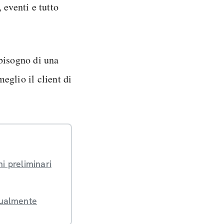
 eventi e tutto
bisogno di una
eglio il client di
i preliminari
nualmente