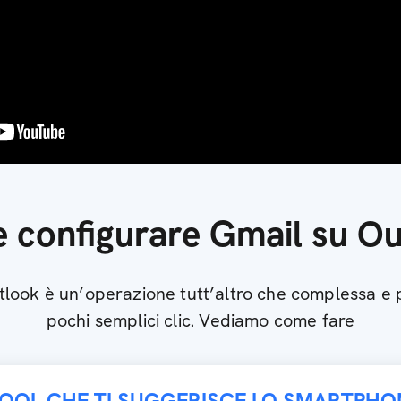
 configurare Gmail su Ou
look è un’operazione tutt’altro che complessa e 
pochi semplici clic. Vediamo come fare
TOOL CHE TI SUGGERISCE LO SMARTPHO