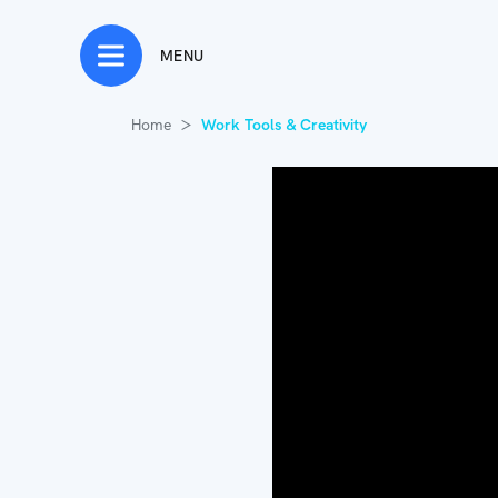
MENU
Home
Work Tools & Creativity