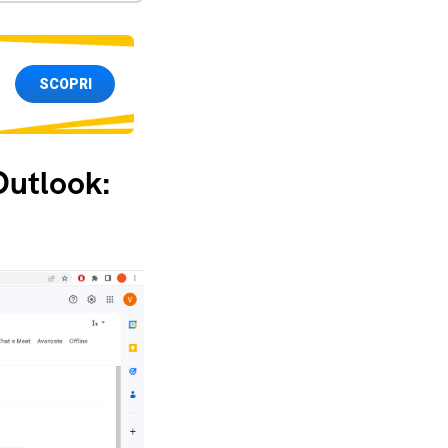
SCOPRI
Outlook: