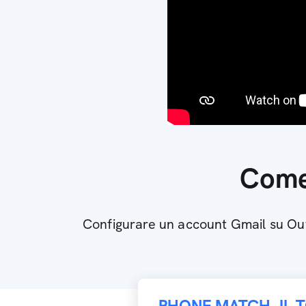
Come
Configurare un account Gmail su Out
PHONE MATCH, IL 