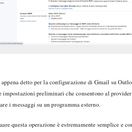
appena detto per la configurazione di Gmail su Outlo
e impostazioni preliminari che consentono al provider 
care i messaggi su un programma esterno.
tuare questa operazione è estremamente semplice e c