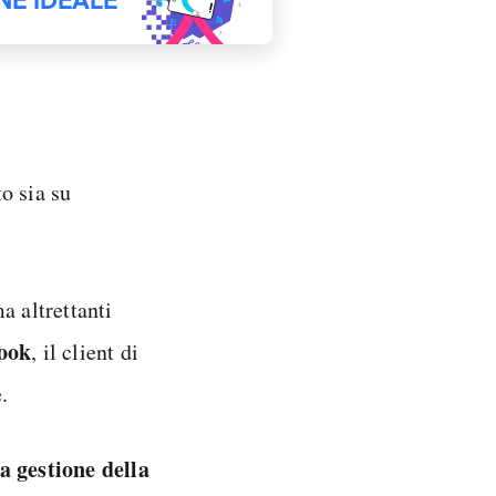
o sia su
a altrettanti
look
, il client di
.
a gestione della