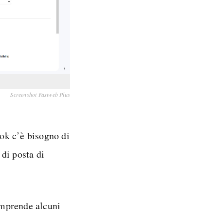
Screenshot Fastweb Plus
ok c’è bisogno di
di posta di
omprende alcuni